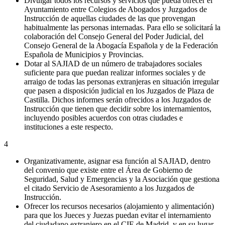
Divulgar todos los recursos y servicios que pueda ofrecer el
Ayuntamiento entre Colegios de Abogados y Juzgados de
Instrucción de aquellas ciudades de las que provengan
habitualmente las personas internadas. Para ello se solicitará la
colaboración del Consejo General del Poder Judicial, del
Consejo General de la Abogacía Española y de la Federación
Española de Municipios y Provincias.
Dotar al SAJIAD de un número de trabajadores sociales
suficiente para que puedan realizar informes sociales y de
arraigo de todas las personas extranjeras en situación irregular
que pasen a disposición judicial en los Juzgados de Plaza de
Castilla. Dichos informes serán ofrecidos a los Juzgados de
Instrucción que tienen que decidir sobre los internamientos,
incluyendo posibles acuerdos con otras ciudades e
instituciones a este respecto.
4
Organizativamente, asignar esa función al SAJIAD, dentro
del convenio que existe entre el Área de Gobierno de
Seguridad, Salud y Emergencias y la Asociación que gestiona
el citado Servicio de Asesoramiento a los Juzgados de
Instrucción.
Ofrecer los recursos necesarios (alojamiento y alimentación)
para que los Jueces y Juezas puedan evitar el internamiento
del ciudadano extranjero en el CIE de Madrid, y en su lugar