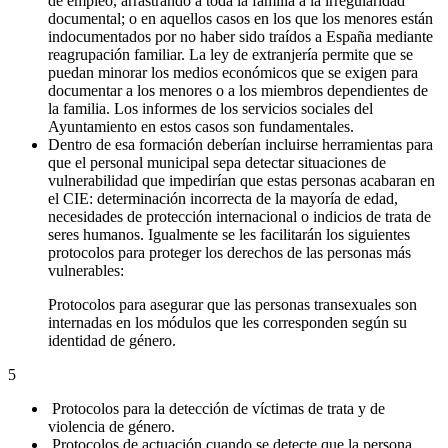
de empleo, arrastrando a toda la familia a la irregularidad
documental; o en aquellos casos en los que los menores están
indocumentados por no haber sido traídos a España mediante
reagrupación familiar. La ley de extranjería permite que se
puedan minorar los medios económicos que se exigen para
documentar a los menores o a los miembros dependientes de
la familia. Los informes de los servicios sociales del
Ayuntamiento en estos casos son fundamentales.
Dentro de esa formación deberían incluirse herramientas para
que el personal municipal sepa detectar situaciones de
vulnerabilidad que impedirían que estas personas acabaran en
el CIE: determinación incorrecta de la mayoría de edad,
necesidades de protección internacional o indicios de trata de
seres humanos. Igualmente se les facilitarán los siguientes
protocolos para proteger los derechos de las personas más
vulnerables:
Protocolos para asegurar que las personas transexuales son
internadas en los módulos que les corresponden según su
identidad de género.
5
Protocolos para la detección de víctimas de trata y de
violencia de género.
Protocolos de actuación cuando se detecte que la persona