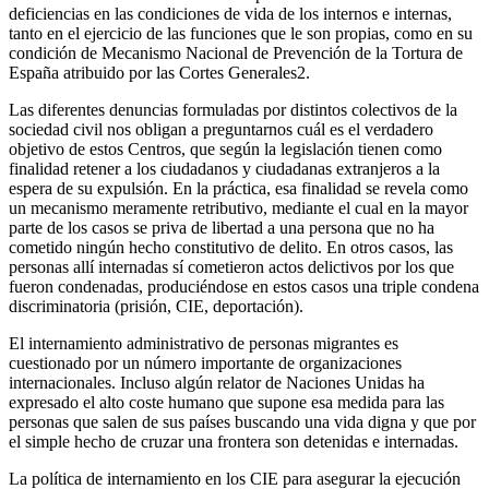
deficiencias en las condiciones de vida de los internos e internas,
tanto en el ejercicio de las funciones que le son propias, como en su
condición de Mecanismo Nacional de Prevención de la Tortura de
España atribuido por las Cortes Generales2.
Las diferentes denuncias formuladas por distintos colectivos de la
sociedad civil nos obligan a preguntarnos cuál es el verdadero
objetivo de estos Centros, que según la legislación tienen como
finalidad retener a los ciudadanos y ciudadanas extranjeros a la
espera de su expulsión. En la práctica, esa finalidad se revela como
un mecanismo meramente retributivo, mediante el cual en la mayor
parte de los casos se priva de libertad a una persona que no ha
cometido ningún hecho constitutivo de delito. En otros casos, las
personas allí internadas sí cometieron actos delictivos por los que
fueron condenadas, produciéndose en estos casos una triple condena
discriminatoria (prisión, CIE, deportación).
El internamiento administrativo de personas migrantes es
cuestionado por un número importante de organizaciones
internacionales. Incluso algún relator de Naciones Unidas ha
expresado el alto coste humano que supone esa medida para las
personas que salen de sus países buscando una vida digna y que por
el simple hecho de cruzar una frontera son detenidas e internadas.
La política de internamiento en los CIE para asegurar la ejecución