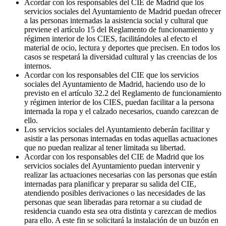
Acordar con los responsables del CIE de Madrid que los
servicios sociales del Ayuntamiento de Madrid puedan ofrecer
a las personas internadas la asistencia social y cultural que
previene el artículo 15 del Reglamento de funcionamiento y
régimen interior de los CIES, facilitándoles al efecto el
material de ocio, lectura y deportes que precisen. En todos los
casos se respetará la diversidad cultural y las creencias de los
internos.
Acordar con los responsables del CIE que los servicios
sociales del Ayuntamiento de Madrid, haciendo uso de lo
previsto en el artículo 32.2 del Reglamento de funcionamiento
y régimen interior de los CIES, puedan facilitar a la persona
internada la ropa y el calzado necesarios, cuando carezcan de
ello.
Los servicios sociales del Ayuntamiento deberán facilitar y
asistir a las personas internadas en todas aquellas actuaciones
que no puedan realizar al tener limitada su libertad.
Acordar con los responsables del CIE de Madrid que los
servicios sociales del Ayuntamiento puedan intervenir y
realizar las actuaciones necesarias con las personas que están
internadas para planificar y preparar su salida del CIE,
atendiendo posibles derivaciones o las necesidades de las
personas que sean liberadas para retornar a su ciudad de
residencia cuando esta sea otra distinta y carezcan de medios
para ello. A este fin se solicitará la instalación de un buzón en