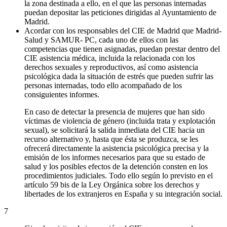
la zona destinada a ello, en el que las personas internadas
puedan depositar las peticiones dirigidas al Ayuntamiento de
Madrid.
Acordar con los responsables del CIE de Madrid que Madrid-
Salud y SAMUR- PC, cada uno de ellos con las
competencias que tienen asignadas, puedan prestar dentro del
CIE asistencia médica, incluida la relacionada con los
derechos sexuales y reproductivos, así como asistencia
psicológica dada la situación de estrés que pueden sufrir las
personas internadas, todo ello acompañado de los
consiguientes informes.
En caso de detectar la presencia de mujeres que han sido
víctimas de violencia de género (incluida trata y explotación
sexual), se solicitará la salida inmediata del CIE hacia un
recurso alternativo y, hasta que ésta se produzca, se les
ofrecerá directamente la asistencia psicológica precisa y la
emisión de los informes necesarios para que su estado de
salud y los posibles efectos de la detención consten en los
procedimientos judiciales. Todo ello según lo previsto en el
artículo 59 bis de la Ley Orgánica sobre los derechos y
libertades de los extranjeros en España y su integración social.
7