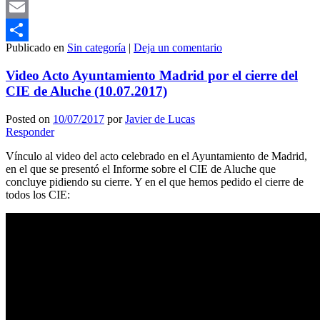
Mastodon
Email
Publicado en
Sin categoría
|
Deja un comentario
Compartir
Video Acto Ayuntamiento Madrid por el cierre del
CIE de Aluche (10.07.2017)
Posted on
10/07/2017
por
Javier de Lucas
Responder
Vínculo al video del acto celebrado en el Ayuntamiento de Madrid,
en el que se presentó el Informe sobre el CIE de Aluche que
concluye pidiendo su cierre. Y en el que hemos pedido el cierre de
todos los CIE: