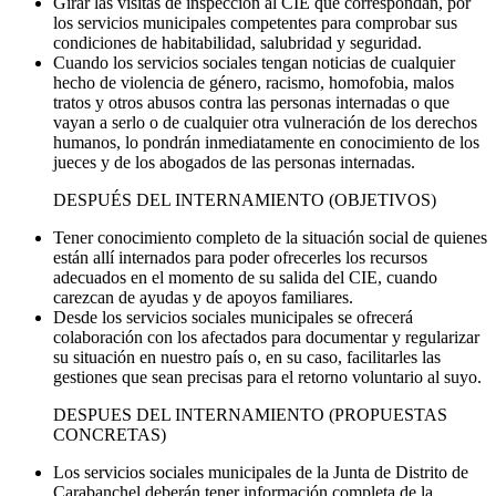
Girar las visitas de inspección al CIE que correspondan, por
los servicios municipales competentes para comprobar sus
condiciones de habitabilidad, salubridad y seguridad.
Cuando los servicios sociales tengan noticias de cualquier
hecho de violencia de género, racismo, homofobia, malos
tratos y otros abusos contra las personas internadas o que
vayan a serlo o de cualquier otra vulneración de los derechos
humanos, lo pondrán inmediatamente en conocimiento de los
jueces y de los abogados de las personas internadas.
DESPUÉS DEL INTERNAMIENTO (OBJETIVOS)
Tener conocimiento completo de la situación social de quienes
están allí internados para poder ofrecerles los recursos
adecuados en el momento de su salida del CIE, cuando
carezcan de ayudas y de apoyos familiares.
Desde los servicios sociales municipales se ofrecerá
colaboración con los afectados para documentar y regularizar
su situación en nuestro país o, en su caso, facilitarles las
gestiones que sean precisas para el retorno voluntario al suyo.
DESPUES DEL INTERNAMIENTO (PROPUESTAS
CONCRETAS)
Los servicios sociales municipales de la Junta de Distrito de
Carabanchel deberán tener información completa de la