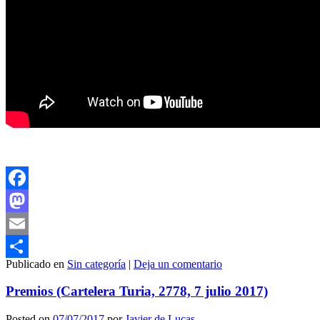
Facebook
Mastodon
Email
Publicado en
Sin categoría
|
Deja un comentario
Compartir
Premios (Cartelera Turia, 2778, 7 julio 2017)
Posted on
07/07/2017
por
Javier de Lucas