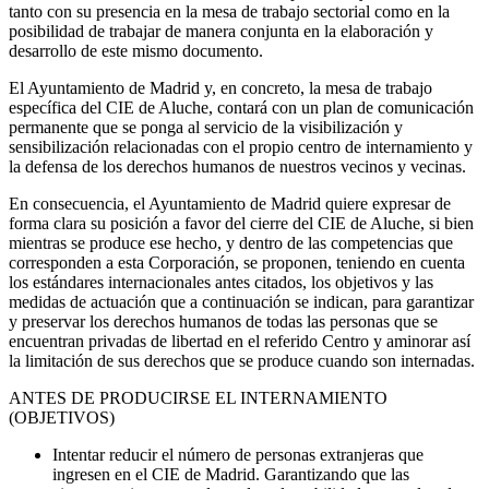
tanto con su presencia en la mesa de trabajo sectorial como en la
posibilidad de trabajar de manera conjunta en la elaboración y
desarrollo de este mismo documento.
El Ayuntamiento de Madrid y, en concreto, la mesa de trabajo
específica del CIE de Aluche, contará con un plan de comunicación
permanente que se ponga al servicio de la visibilización y
sensibilización relacionadas con el propio centro de internamiento y
la defensa de los derechos humanos de nuestros vecinos y vecinas.
En consecuencia, el Ayuntamiento de Madrid quiere expresar de
forma clara su posición a favor del cierre del CIE de Aluche, si bien
mientras se produce ese hecho, y dentro de las competencias que
corresponden a esta Corporación, se proponen, teniendo en cuenta
los estándares internacionales antes citados, los objetivos y las
medidas de actuación que a continuación se indican, para garantizar
y preservar los derechos humanos de todas las personas que se
encuentran privadas de libertad en el referido Centro y aminorar así
la limitación de sus derechos que se produce cuando son internadas.
ANTES DE PRODUCIRSE EL INTERNAMIENTO
(OBJETIVOS)
Intentar reducir el número de personas extranjeras que
ingresen en el CIE de Madrid. Garantizando que las