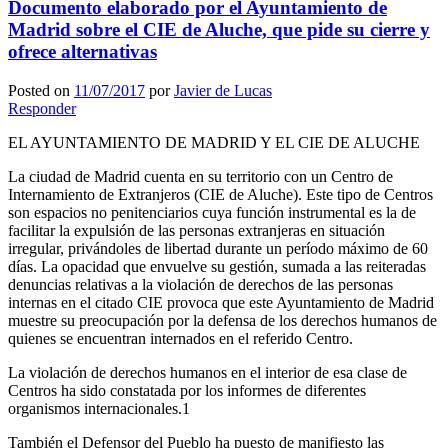
Documento elaborado por el Ayuntamiento de
Madrid sobre el CIE de Aluche, que pide su cierre y
ofrece alternativas
Posted on
11/07/2017
por
Javier de Lucas
Responder
EL AYUNTAMIENTO DE MADRID Y EL CIE DE ALUCHE
La ciudad de Madrid cuenta en su territorio con un Centro de
Internamiento de Extranjeros (CIE de Aluche). Este tipo de Centros
son espacios no penitenciarios cuya función instrumental es la de
facilitar la expulsión de las personas extranjeras en situación
irregular, privándoles de libertad durante un período máximo de 60
días. La opacidad que envuelve su gestión, sumada a las reiteradas
denuncias relativas a la violación de derechos de las personas
internas en el citado CIE provoca que este Ayuntamiento de Madrid
muestre su preocupación por la defensa de los derechos humanos de
quienes se encuentran internados en el referido Centro.
La violación de derechos humanos en el interior de esa clase de
Centros ha sido constatada por los informes de diferentes
organismos internacionales.1
También el Defensor del Pueblo ha puesto de manifiesto las