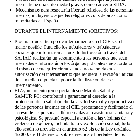
interna tiene una enfermedad grave, como cáncer o SIDA.
Mecanismos para respetar la libertad religiosa de las personas
internas, incluyendo aquellas religiones consideradas como
minoritarias en España.
DURANTE EL INTERNAMIENTO (OBJETIVOS)
Procurar que el tiempo de internamiento en el CIE sea el
menor posible. Para ello los trabajadores y trabajadoras
sociales que informaron al Juez de Instrucción a través del
SAJIAD realizarán un seguimiento a las personas que sean
internadas e informarán a los órganos judiciales que acordaron
el mismo de cualquier circunstancia no valorada en la
autorización del internamiento que requiera la revisión judicial
de la medida o pueda suponer la finalización de ese
internamiento.
El Ayuntamiento (en especial desde Madrid-Salud y
SAMUR-PC) contribuirá a garantizar el derecho a la
protección de la salud (incluida la salud sexual y reproductiva)
de las personas internas en el CIE, procurando y facilitando el
acceso de las personas allí internadas a la asistencia sanitaria y
psicológica. Se prestará especial atención a las víctimas de
violencia de género, incluida trata y explotación sexual, todo
ello según lo previsto en el artículo 62 bis de la Ley orgánica
4/2000, de 11 de enero, sobre derechos y libertades de los