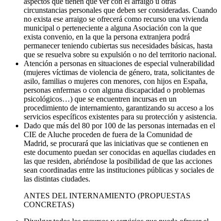
aspectos que tienen que ver con el arraigo u otras
circunstancias personales que deben ser consideradas. Cuando
no exista ese arraigo se ofrecerá como recurso una vivienda
municipal o perteneciente a alguna Asociación con la que
exista convenio, en la que la persona extranjera podrá
permanecer teniendo cubiertas sus necesidades básicas, hasta
que se resuelva sobre su expulsión o no del territorio nacional.
Atención a personas en situaciones de especial vulnerabilidad
(mujeres víctimas de violencia de género, trata, solicitantes de
asilo, familias o mujeres con menores, con hijos en España,
personas enfermas o con alguna discapacidad o problemas
psicológicos…) que se encuentren incursas en un
procedimiento de internamiento, garantizando su acceso a los
servicios específicos existentes para su protección y asistencia.
Dado que más del 80 por 100 de las personas internadas en el
CIE de Aluche proceden de fuera de la Comunidad de
Madrid, se procurará que las iniciativas que se contienen en
este documento puedan ser conocidas en aquellas ciudades en
las que residen, abriéndose la posibilidad de que las acciones
sean coordinadas entre las instituciones públicas y sociales de
las distintas ciudades.
ANTES DEL INTERNAMIENTO (PROPUESTAS
CONCRETAS)