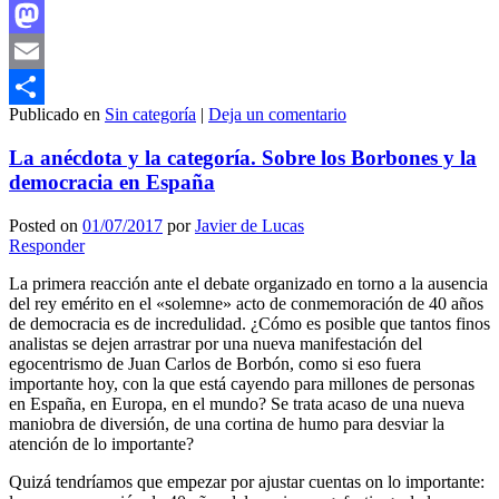
Facebook
Mastodon
Email
Publicado en
Sin categoría
|
Deja un comentario
Compartir
La anécdota y la categoría. Sobre los Borbones y la
democracia en España
Posted on
01/07/2017
por
Javier de Lucas
Responder
La primera reacción ante el debate organizado en torno a la ausencia
del rey emérito en el «solemne» acto de conmemoración de 40 años
de democracia es de incredulidad. ¿Cómo es posible que tantos finos
analistas se dejen arrastrar por una nueva manifestación del
egocentrismo de Juan Carlos de Borbón, como si eso fuera
importante hoy, con la que está cayendo para millones de personas
en España, en Europa, en el mundo? Se trata acaso de una nueva
maniobra de diversión, de una cortina de humo para desviar la
atención de lo importante?
Quizá tendríamos que empezar por ajustar cuentas on lo importante: