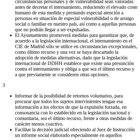
circunstancias personales y de vulnerabilidad sean valoradas
antes de decretar el internamiento, reduciendo el elevado coste
humano de esta medida y prestando especial atención a
personas en situación de especial vulnerabilidad o de arraigo
social o familiar en nuestro país, así como a aquellas personas
que no podrán llegar a ser expulsadas.
El Ayuntamiento promoverá medidas para garantizar que, de
acuerdo a la legislación internacional, el internamiento en el
CIE de Madrid sólo se utilice en circunstancias excepcionales,
como último recurso y una vez se haya descartado la
adopción de medidas alternativas, dado que la legislación
internacional de DDHH establece que existe una presunción
contra el internamiento y obliga a que sea el último recurso y
a que previamente se consideren otras opciones.
3
Informar de la posibilidad de retornos voluntarios, para
procurar que todos los sujetos intervinientes tengan esa
información a los efectos de que la expulsión forzada, en
consonancia con lo establecido en la legislación nacional y
comunitaria, sea el último recurso, frente a otras medidas de
carácter menos coactivo.
Facilitar la decisión judicial ofreciendo al Juez de Instrucción
un informe social elaborado especialmente en aquellos