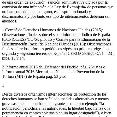
de una orden de expulsión -sanción administrativa dictada por la
comisión de una infracción a la Ley de Extranjería- de personas que
no han cometido delito alguno, es desproporcionada y
discriminatoria y por tanto ese tipo de internamientos deberían ser
abolidos.
1 Comité de Derechos Humanos de Naciones Unidas (2015):
Observaciones finales sobre el sexto informe periódico de España
[CCPR/C/ESP/CO/6], pfo. 15 y Comité para la Eliminación de la
Discriminación Racial de Naciones Unidas (2016): Observaciones
finales sobre los informes periódicos vigésimo primero, vigésimo
segundo y vigésimo tercero de España [CERD/C/ESP/CO/21—23],
pfos. 13 y 14.
2 Informe anual 2016 del Defensor del Pueblo, pág. 264 y ss e
Informe anual 2016 Mecanismo Nacional de Prevención de la
Tortura (MNP) de España pág. 53 y ss.
1
Desde diversos organismos internacionales de protección de los
derechos humanos se han señalado medidas alternativas y menos
gravosas que la detención de migrantes, como por ejemplo “la
notificación periódica a las autoridades, la libertad bajo fianza o la
permanencia en centros abiertos o en un lugar designado”3, o bien