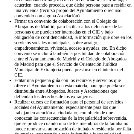
acuerden, cuando proceda, que dicha persona pase a residir en
una vivienda (recurso propio del Ayuntamiento o recurso
convenido con alguna Asociación).
Firmar un convenio de colaboración con el Colegio de
Abogados de Madrid, para facilitar a los defensores de las
personas que pueden ser internadas en el CIE y bajo
obligación de confidencialidad, la información que obre en los
servicios sociales municipales, sobre arraigo,
empadronamiento, vivienda, acceso a ayudas, etc. En dicho
convenio se incluirá también la posibilidad de colaboración
entre el Ayuntamiento de Madrid y el Colegio de Abogados
de Madrid para que el Servicio de Orientación Jurídica
Municipal de Extranjería pueda prestarse en el interior del
CIE.
Editar una pequeña guía con los recursos y servicios que
ofrece el Ayuntamiento en esta materia, para que pueda ser
distribuida entre Abogados, Jueces y Asociaciones que
defiendan los derechos de los extranjeros.
Realizar cursos de formación para el personal de servicios
sociales del Ayuntamiento, especialmente para los que
trabajan en atención al ciudadano, con objeto de que
conozcan las consecuencias de la irregularidad sobrevenida,
que se produce cuando uno de los miembros de la familia no
puede renovar su autorización de trabajo y residencia por falta