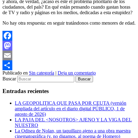
y ahora, de verdad, ¿acaso es éste el problema prioritario de los
ciudadanos, del país? En qué están pensando cuando gastan horas
de TV y radio y páginas en los medios, dedicadas a esta estupidez?
No hay otra respuesta: en seguir tratándonos como menores de edad.
Facebook
Mastodon
Email
Publicado en
Sin categoría
|
Deja un comentario
Compartir
Buscar
Entradas recientes
LA GEOPOLITICA QUE PASA POR CEUTA (versión
ampliada del artículo en el diario digital PÚBLICO, 1 de
agosto de 2026)
LA PAJA DEL <NOSOTROS> AJENO Y LA VIGA DEL
NUESTRO
La Odisea de Nolan, un taquillazo ajeno a una obra maestra
cinematográfica (y, no digamos, al poema de Homero)