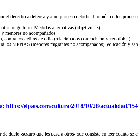
or el derecho a defensa y a un proceso debido. También en los procesos
trol migratorio. Medidas alternativas (objetivo 13)
res y menores no acompañados
, contra los delitos de odio (relacionados con racismo y xenofobia)
 para los MENAS (menores migrantes no acompañados): educación y san
ra: https://elpais.com/cultura/2018/10/28/actualidad/
r de duelo -seguro que les pasa a otros- que consiste en leer cuanto s