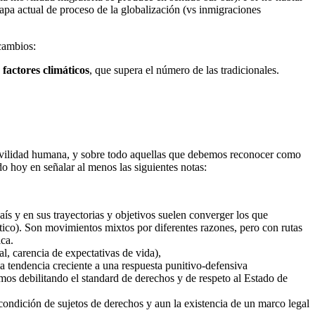
apa actual de proceso de la globalización (vs inmigraciones
cambios:
s
factores climáticos
, que supera el número de las tradicionales.
ovilidad humana, y sobre todo aquellas que debemos reconocer como
o hoy en señalar al menos las siguientes notas:
ís y en sus trayectorias y objetivos suelen converger los que
ico). Son movimientos mixtos por diferentes razones, pero con rutas
ca.
, carencia de expectativas de vida),
a tendencia creciente a una respuesta punitivo-defensiva
mos debilitando el standard de derechos y de respeto al Estado de
 condición de sujetos de derechos y aun la existencia de un marco legal