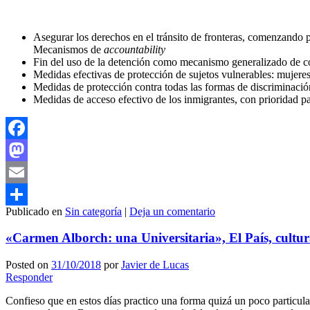
Asegurar los derechos en el tránsito de fronteras, comenzando p
Mecanismos de
accountability
Fin del uso de la detención como mecanismo generalizado de con
Medidas efectivas de protección de sujetos vulnerables: muje
Medidas de protección contra todas las formas de discriminación
Medidas de acceso efectivo de los inmigrantes, con prioridad
Facebook
Mastodon
Email
Publicado en
Sin categoría
|
Deja un comentario
Compartir
«Carmen Alborch: una Universitaria», El País, cultu
Posted on
31/10/2018
por
Javier de Lucas
Responder
Confieso que en estos días practico una forma quizá un poco particula