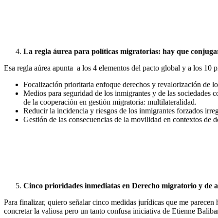
La regla áurea para políticas migratorias: hay que conjugar
Esa regla aúrea apunta a los 4 elementos del pacto global y a los 10 
Focalización prioritaria enfoque derechos y revalorización de l
Medios para seguridad de los inmigrantes y de las sociedades c
de la cooperación en gestión migratoria: multilateralidad.
Reducir la incidencia y riesgos de los inmigrantes forzados irre
Gestión de las consecuencias de la movilidad en contextos de 
Cinco prioridades inmediatas en Derecho migratorio y de a
Para finalizar, quiero señalar cinco medidas jurídicas que me parecen h
concretar la valiosa pero un tanto confusa iniciativa de Etienne Bali