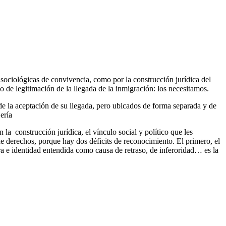
ociológicas de convivencia, como por la construcción jurídica del
o de legitimación de la llegada de la inmigración: los necesitamos.
de la aceptación de su llegada, pero ubicados de forma separada y de
ería
a construcción jurídica, el vínculo social y político que les
 derechos, porque hay dos déficits de reconocimiento. El primero, el
ra e identidad entendida como causa de retraso, de inferoridad… es la