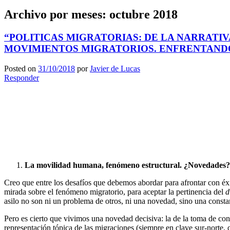
Archivo por meses:
octubre 2018
“POLITICAS MIGRATORIAS: DE LA NARRATIVA 
MOVIMIENTOS MIGRATORIOS. ENFRENTANDO NU
Posted on
31/10/2018
por
Javier de Lucas
Responder
La movilidad humana, fenómeno estructural. ¿Novedades?
Creo que entre los desafíos que debemos abordar para afrontar con éxit
mirada sobre el fenómeno migratorio, para aceptar la pertinencia del
d
asilo no son ni un problema de otros, ni una novedad, sino una consta
Pero es cierto que vivimos una novedad decisiva: la de la toma de co
representación tópica de las migraciones (siempre en clave sur-norte