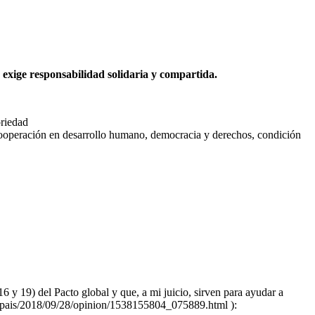
 exige responsabilidad solidaria y compartida.
oriedad
 Cooperación en desarrollo humano, democracia y derechos, condición
16 y 19) del Pacto global y que, a mi juicio, sirven para ayudar a
om/elpais/2018/09/28/opinion/1538155804_075889.html ):