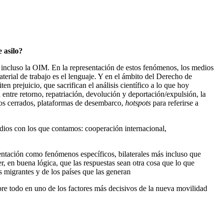
 asilo?
o incluso la OIM. En la representación de estos fenómenos, los medios
terial de trabajo es el lenguaje. Y en el ámbito del Derecho de
n prejuicio, que sacrifican el análisis científico a lo que hoy
entre retorno, repatriación, devolución y deportación/expulsión, la
ros cerrados, plataformas de desembarco,
hotspots
para referirse a
medios con los que contamos: cooperación internacional,
esentación como fenómenos específicos, bilaterales más incluso que
r, en buena lógica, que las respuestas sean otra cosa que lo que
es migrantes y de los países que las generan
bre todo en uno de los factores más decisivos de la nueva movilidad