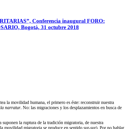
RIAS”, Conferencia inaugural FORO:
, Bogotá, 31 octubre 2018
tea la movilidad humana, el primero es éste: reconstruir nuestra
la narratur
. No: las migraciones y los desplazamientos en busca de
suponen la ruptura de la tradición migratoria, de nuestra
a movilidad migratoria se produce en sentido sur-sur). Por no hablar