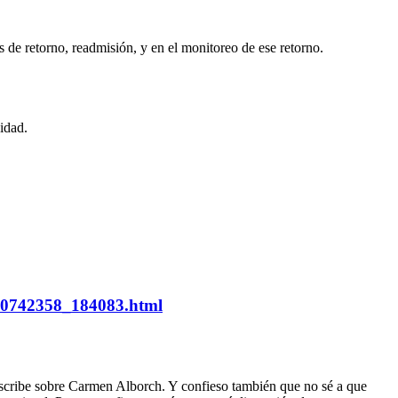
 de retorno, readmisión, y en el monitoreo de ese retorno.
idad.
1540742358_184083.html
e escribe sobre Carmen Alborch. Y confieso también que no sé a que