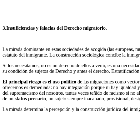
3.Insuficiencias y falacias del Derecho migratorio.
La mirada dominante en estas sociedades de acogida (las europeas, mu
estatuto del inmigrante. La construcción sociológica concibe la inmigr
Si los necesitamos, no es un derecho de ellos a venir, es una necesid
su condición de sujetos de Derecho y antes el derecho. Estratificación
El principal riesgo es el uso político
de las migraciones como vector e
ofrecemos es demediada: no hay integración porque ni hay igualdad y
del supremacismo del nosotros, tantas veces teñido de racismo si no a
de un
status precario
, un sujeto siempre inacabado, provisional, de
La mirada determina la percepción y la construcción jurídica del inmig