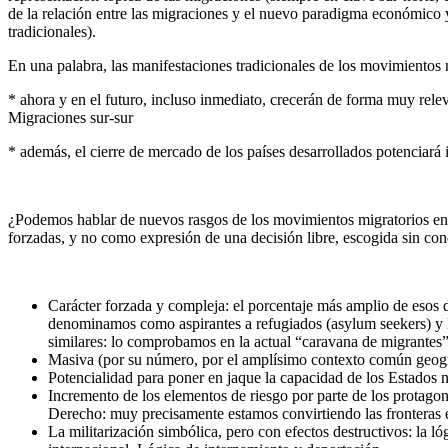
de la relación entre las migraciones y el nuevo paradigma económico 
tradicionales).
En una palabra, las manifestaciones tradicionales de los movimiento
* ahora y en el futuro, incluso inmediato, crecerán de forma muy rele
Migraciones sur-sur
* además, el cierre de mercado de los países desarrollados potenciará
¿Podemos hablar de nuevos rasgos de los movimientos migratorios en
forzadas, y no como expresión de una decisión libre, escogida sin con
Carácter forzada y compleja: el porcentaje más amplio de esos d
denominamos como aspirantes a refugiados (asylum seekers) y lo
similares: lo comprobamos en la actual “caravana de migrantes”
Masiva (por su número, por el amplísimo contexto común geográ
Potencialidad para poner en jaque la capacidad de los Estados n
Incremento de los elementos de riesgo por parte de los protagon
Derecho: muy precisamente estamos convirtiendo las fronteras 
La militarización simbólica, pero con efectos destructivos: la l