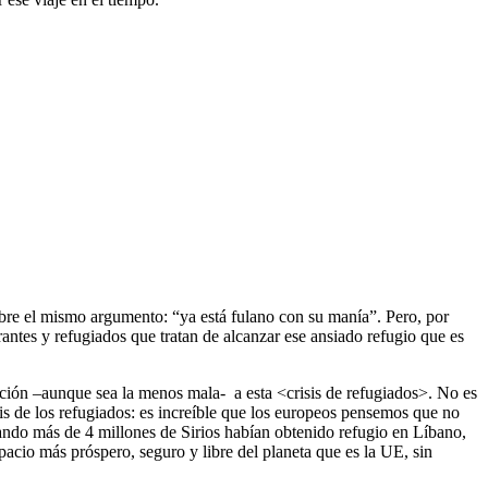
sobre el mismo argumento: “ya está fulano con su manía”. Pero, por
antes y refugiados que tratan de alcanzar ese ansiado refugio que es
ción –aunque sea la menos mala- a esta <crisis de refugiados>. No es
sis de los refugiados: es increíble que los europeos pensemos que no
cuando más de 4 millones de Sirios habían obtenido refugio en Líbano,
pacio más próspero, seguro y libre del planeta que es la UE, sin