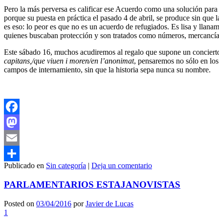
Pero la más perversa es calificar ese Acuerdo como una solución para 
porque su puesta en práctica el pasado 4 de abril, se produce sin que
es eso: lo peor es que no es un acuerdo de refugiados. Es lisa y llana
quienes buscaban protección y son tratados como números, mercancías 
Este sábado 16, muchos acudiremos al regalo que supone un concier
capitans,/que viuen i moren
/en l’anonimat
, pensaremos no sólo en los
campos de internamiento, sin que la historia sepa nunca su nombre.
Facebook
Mastodon
Email
Publicado en
Sin categoría
|
Deja un comentario
Compartir
PARLAMENTARIOS ESTAJANOVISTAS
Posted on
03/04/2016
por
Javier de Lucas
1