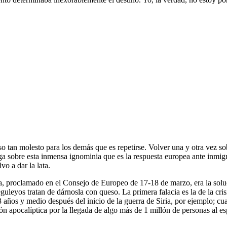
 eso tan molesto para los demás que es repetirse. Volver una y otra vez 
a sobre esta inmensa ignominia que es la respuesta europea ante inmigr
vo a dar la lata.
, proclamado en el Consejo de Europeo de 17-18 de marzo, era la solu
guleyos tratan de dárnosla con queso. La primera falacia es la de la cri
 3 años y medio después del inicio de la guerra de Siria, por ejemplo; 
n apocalíptica por la llegada de algo más de 1 millón de personas al es