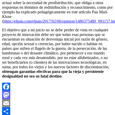
actuar sobre la necesidad de
predistribución
, que obliga a otras
respuestas en términos de redistribución y reconocimiento, como por
ejemplo ha explicado pedagógicamente en este artículo Pau Marí-
Klose
(
https://elpais.com/elpais/2017/02/06/opinion/1486375480_991157.ht
El objetivo que a mi juicio no se debe perder de vista en cualquier
proyecto de innovación debe ser que todas esas personas que se
encuentran en situación de desventaja inicial por razón de género,
edad, opción sexual o creencias, por haber nacido o habitar en
países que sufren el flagelo de la guerra, de la persecución, de las
hambrunas o del desastre climático, por pertenecer a ese mundo
rural y cada vez más desatendido, por no estar alfabetizados, o no
ser beneficiarios (o clientes) de las innovaciones tecnológicas, en
suma, por todos los viejos y los nuevos factores de discriminación,
obtengan garantías efectivas para que la vieja y persistente
desigualdad no sea su fatal destino
.
Facebook
Mastodon
Email