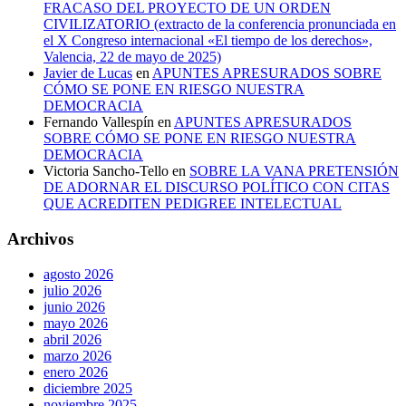
FRACASO DEL PROYECTO DE UN ORDEN
CIVILIZATORIO (extracto de la conferencia pronunciada en
el X Congreso internacional «El tiempo de los derechos»,
Valencia, 22 de mayo de 2025)
Javier de Lucas
en
APUNTES APRESURADOS SOBRE
CÓMO SE PONE EN RIESGO NUESTRA
DEMOCRACIA
Fernando Vallespín
en
APUNTES APRESURADOS
SOBRE CÓMO SE PONE EN RIESGO NUESTRA
DEMOCRACIA
Victoria Sancho-Tello
en
SOBRE LA VANA PRETENSIÓN
DE ADORNAR EL DISCURSO POLÍTICO CON CITAS
QUE ACREDITEN PEDIGREE INTELECTUAL
Archivos
agosto 2026
julio 2026
junio 2026
mayo 2026
abril 2026
marzo 2026
enero 2026
diciembre 2025
noviembre 2025