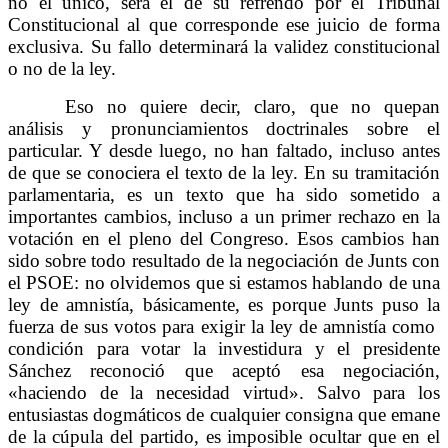
no el único, será el de su refrendo por el Tribunal
Constitucional al que corresponde ese juicio de forma
exclusiva. Su fallo determinará la validez constitucional
o no de la ley.
Eso no quiere decir, claro, que no quepan
análisis y pronunciamientos doctrinales sobre el
particular. Y desde luego, no han faltado, incluso antes
de que se conociera el texto de la ley. En su tramitación
parlamentaria, es un texto que ha sido sometido a
importantes cambios, incluso a un primer rechazo en la
votación en el pleno del Congreso. Esos cambios han
sido sobre todo resultado de la negociación de Junts con
el PSOE: no olvidemos que si estamos hablando de una
ley de amnistía, básicamente, es porque Junts puso la
fuerza de sus votos para exigir la ley de amnistía como
condición para votar la investidura y el presidente
Sánchez reconoció que aceptó esa negociación,
«haciendo de la necesidad virtud». Salvo para los
entusiastas dogmáticos de cualquier consigna que emane
de la cúpula del partido, es imposible ocultar que en el