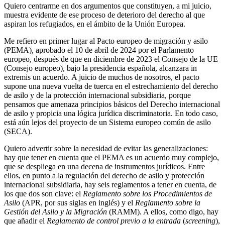
Quiero centrarme en dos argumentos que constituyen, a mi juicio,
muestra evidente de ese proceso de deterioro del derecho al que
aspiran los refugiados, en el ámbito de la Unión Europea.
Me refiero en primer lugar al Pacto europeo de migración y asilo
(PEMA), aprobado el 10 de abril de 2024 por el Parlamento
europeo, después de que en diciembre de 2023 el Consejo de la UE
(Consejo europeo), bajo la presidencia española, alcanzara in
extremis un acuerdo. A juicio de muchos de nosotros, el pacto
supone una nueva vuelta de tuerca en el estrechamiento del derecho
de asilo y de la protección internacional subsidiaria, porque
pensamos que amenaza principios básicos del Derecho internacional
de asilo y propicia una lógica jurídica discriminatoria. En todo caso,
está aún lejos del proyecto de un Sistema europeo común de asilo
(SECA).
Quiero advertir sobre la necesidad de evitar las generalizaciones:
hay que tener en cuenta que el PEMA es un acuerdo muy complejo,
que se despliega en una decena de instrumentos jurídicos. Entre
ellos, en punto a la regulación del derecho de asilo y protección
internacional subsidiaria, hay seis reglamentos a tener en cuenta, de
los que dos son clave: el
Reglamento sobre los Procedimientos de
Asilo
(APR, por sus siglas en inglés) y el
Reglamento sobre la
Gestión del Asilo y la Migración
(RAMM). A ellos, como digo, hay
que añadir el
Reglamento de control previo a la entrada
(
screening
),