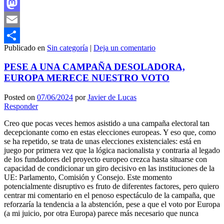
Facebook
Mastodon
Email
Publicado en
Sin categoría
|
Deja un comentario
Compartir
PESE A UNA CAMPAÑA DESOLADORA,
EUROPA MERECE NUESTRO VOTO
Posted on
07/06/2024
por
Javier de Lucas
Responder
Creo que pocas veces hemos asistido a una campaña electoral tan
decepcionante como en estas elecciones europeas. Y eso que, como
se ha repetido, se trata de unas elecciones existenciales: está en
juego por primera vez que la lógica nacionalista y contraria al legado
de los fundadores del proyecto europeo crezca hasta situarse con
capacidad de condicionar un giro decisivo en las instituciones de la
UE: Parlamento, Comisión y Consejo. Este momento
potencialmente disruptivo es fruto de diferentes factores, pero quiero
centrar mi comentario en el penoso espectáculo de la campaña, que
reforzaría la tendencia a la abstención, pese a que el voto por Europa
(a mi juicio, por otra Europa) parece más necesario que nunca