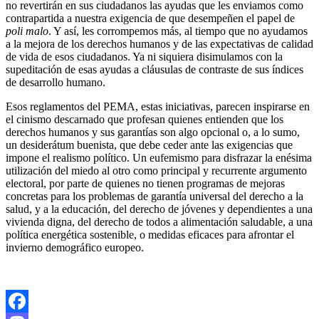
no revertirán en sus ciudadanos las ayudas que les enviamos como
contrapartida a nuestra exigencia de que desempeñen el papel de
poli malo
. Y así, les corrompemos más, al tiempo que no ayudamos
a la mejora de los derechos humanos y de las expectativas de calidad
de vida de esos ciudadanos. Ya ni siquiera disimulamos con la
supeditación de esas ayudas a cláusulas de contraste de sus índices
de desarrollo humano.
Esos reglamentos del PEMA, estas iniciativas, parecen inspirarse en
el cinismo descarnado que profesan quienes entienden que los
derechos humanos y sus garantías son algo opcional o, a lo sumo,
un desiderátum buenista, que debe ceder ante las exigencias que
impone el realismo político. Un eufemismo para disfrazar la enésima
utilización del miedo al otro como principal y recurrente argumento
electoral, por parte de quienes no tienen programas de mejoras
concretas para los problemas de garantía universal del derecho a la
salud, y a la educación, del derecho de jóvenes y dependientes a una
vivienda digna, del derecho de todos a alimentación saludable, a una
política energética sostenible, o medidas eficaces para afrontar el
invierno demográfico europeo.