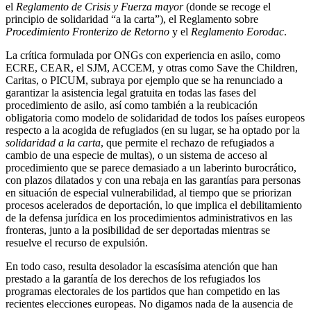
el
Reglamento de Crisis y Fuerza mayor
(donde se recoge el
principio de solidaridad “a la carta”), el Reglamento sobre
Procedimiento Fronterizo de Retorno
y el
Reglamento Eorodac
.
La crítica formulada por ONGs con experiencia en asilo, como
ECRE, CEAR, el SJM, ACCEM, y otras como Save the Children,
Caritas, o PICUM, subraya por ejemplo que se ha renunciado a
garantizar la asistencia legal gratuita en todas las fases del
procedimiento de asilo, así como también a la reubicación
obligatoria como modelo de solidaridad de todos los países europeos
respecto a la acogida de refugiados (en su lugar, se ha optado por la
solidaridad a la carta
, que permite el rechazo de refugiados a
cambio de una especie de multas), o un sistema de acceso al
procedimiento que se parece demasiado a un laberinto burocrático,
con plazos dilatados y con una rebaja en las garantías para personas
en situación de especial vulnerabilidad, al tiempo que se priorizan
procesos acelerados de deportación, lo que implica el debilitamiento
de la defensa jurídica en los procedimientos administrativos en las
fronteras, junto a la posibilidad de ser deportadas mientras se
resuelve el recurso de expulsión.
En todo caso, resulta desolador la escasísima atención que han
prestado a la garantía de los derechos de los refugiados los
programas electorales de los partidos que han competido en las
recientes elecciones europeas. No digamos nada de la ausencia de