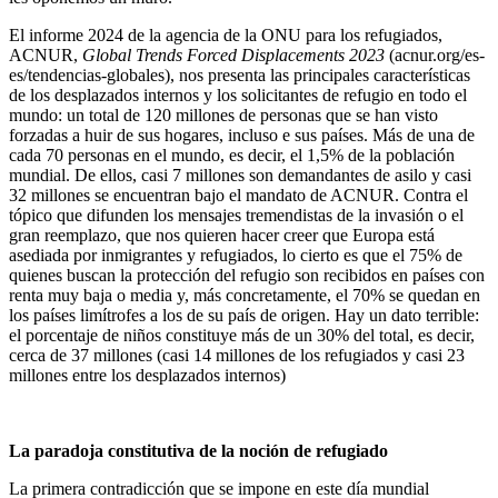
El informe 2024 de la agencia de la ONU para los refugiados,
ACNUR,
Global Trends Forced Displacements 2023
(acnur.org/es-
es/tendencias-globales), nos presenta las principales características
de los desplazados internos y los solicitantes de refugio en todo el
mundo: un total de 120 millones de personas que se han visto
forzadas a huir de sus hogares, incluso e sus países. Más de una de
cada 70 personas en el mundo, es decir, el 1,5% de la población
mundial. De ellos, casi 7 millones son demandantes de asilo y casi
32 millones se encuentran bajo el mandato de ACNUR. Contra el
tópico que difunden los mensajes tremendistas de la invasión o el
gran reemplazo, que nos quieren hacer creer que Europa está
asediada por inmigrantes y refugiados, lo cierto es que el 75% de
quienes buscan la protección del refugio son recibidos en países con
renta muy baja o media y, más concretamente, el 70% se quedan en
los países limítrofes a los de su país de origen. Hay un dato terrible:
el porcentaje de niños constituye más de un 30% del total, es decir,
cerca de 37 millones (casi 14 millones de los refugiados y casi 23
millones entre los desplazados internos)
La paradoja constitutiva de la noción de refugiado
La primera contradicción que se impone en este día mundial