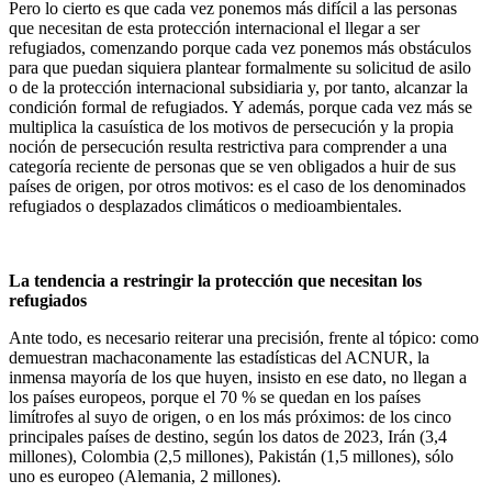
Pero lo cierto es que cada vez ponemos más difícil a las personas
que necesitan de esta protección internacional el llegar a ser
refugiados, comenzando porque cada vez ponemos más obstáculos
para que puedan siquiera plantear formalmente su solicitud de asilo
o de la protección internacional subsidiaria y, por tanto, alcanzar la
condición formal de refugiados. Y además, porque cada vez más se
multiplica la casuística de los motivos de persecución y la propia
noción de persecución resulta restrictiva para comprender a una
categoría reciente de personas que se ven obligados a huir de sus
países de origen, por otros motivos: es el caso de los denominados
refugiados o desplazados climáticos o medioambientales.
La tendencia a restringir la protección que necesitan los
refugiados
Ante todo, es necesario reiterar una precisión, frente al tópico: como
demuestran machaconamente las estadísticas del ACNUR, la
inmensa mayoría de los que huyen, insisto en ese dato, no llegan a
los países europeos, porque el 70 % se quedan en los países
limítrofes al suyo de origen, o en los más próximos: de los cinco
principales países de destino, según los datos de 2023, Irán (3,4
millones), Colombia (2,5 millones), Pakistán (1,5 millones), sólo
uno es europeo (Alemania, 2 millones).