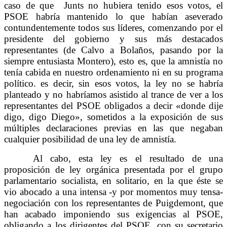
caso de que Junts no hubiera tenido esos votos, el
PSOE habría mantenido lo que habían aseverado
contundentemente todos sus líderes, comenzando por el
presidente del gobierno y sus más destacados
representantes (de Calvo a Bolaños, pasando por la
siempre entusiasta Montero), esto es, que la amnistía no
tenía cabida en nuestro ordenamiento ni en su programa
político. es decir, sin esos votos, la ley no se habría
planteado y no habríamos asistido al trance de ver a los
representantes del PSOE obligados a decir «donde dije
digo, digo Diego», sometidos a la exposición de sus
múltiples declaraciones previas en las que negaban
cualquier posibilidad de una ley de amnistía.
Al cabo, esta ley es el resultado de una
proposición de ley orgánica presentada por el grupo
parlamentario socialista, en solitario, en la que éste se
vio abocado a una intensa -y por momentos muy tensa-
negociación con los representantes de Puigdemont, que
han acabado imponiendo sus exigencias al PSOE,
obligando a los dirigentes del PSOE, con su secretario