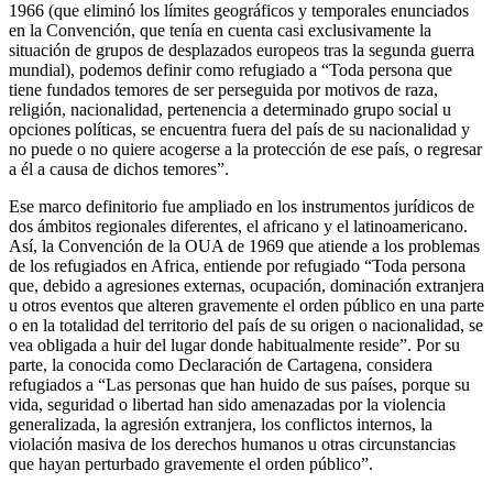
1966 (que eliminó los límites geográficos y temporales enunciados
en la Convención, que tenía en cuenta casi exclusivamente la
situación de grupos de desplazados europeos tras la segunda guerra
mundial), podemos definir como refugiado a “Toda persona que
tiene fundados temores de ser perseguida por motivos de raza,
religión, nacionalidad, pertenencia a determinado grupo social u
opciones políticas, se encuentra fuera del país de su nacionalidad y
no puede o no quiere acogerse a la protección de ese país, o regresar
a él a causa de dichos temores”.
Ese marco definitorio fue ampliado en los instrumentos jurídicos de
dos ámbitos regionales diferentes, el africano y el latinoamericano.
Así, la Convención de la OUA de 1969 que atiende a los problemas
de los refugiados en Africa, entiende por refugiado “Toda persona
que, debido a agresiones externas, ocupación, dominación extranjera
u otros eventos que alteren gravemente el orden público en una parte
o en la totalidad del territorio del país de su origen o nacionalidad, se
vea obligada a huir del lugar donde habitualmente reside”. Por su
parte, la conocida como Declaración de Cartagena, considera
refugiados a “Las personas que han huido de sus países, porque su
vida, seguridad o libertad han sido amenazadas por la violencia
generalizada, la agresión extranjera, los conflictos internos, la
violación masiva de los derechos humanos u otras circunstancias
que hayan perturbado gravemente el orden público”.