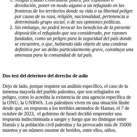
devolución, poner en modo alguno a un refugiado en las
fronteras de los territorios donde su vida o su libertad peligre
por causa de su raza, religión, nacionalidad, pertenencia a
determinado grupo social, o de sus opiniones políticas.
Sin embargo, no podrá invocar los beneficios de la presente
disposición el refugiado que sea considerado, por razones
fundadas, como un peligro para la seguridad del país donde
se encuentra, o que, habiendo sido objeto de una condena
definitiva por un delito particularmente grave, constituya una
amenaza para la comunidad de tal país.
Dos test del deterioro del derecho de asilo
Dejo de lado, porque requiere un análisis específico, el caso de la
inmensa mayoría del pueblo palestino, que son refugiados en
peligro, como lo acredita la existencia de una agencia específica de
la ONU, la UNRWA. Los palestinos viven en una situación límite
desde que, en respuesta a los terribles atentados de Hamas, el 7 de
octubre de 2023, el gobierno de Israel decidió emprender una
respuesta indiscriminada a sangre y fuego que no distingue entre
Hamás y la población civil palestina y ha provocado más de 35000
muertos y un número enorme de heridos, entre ellos, niños.