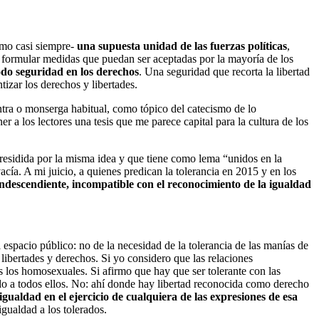
omo casi siempre-
una supuesta unidad de las fuerzas políticas
,
e formular medidas que puedan ser aceptadas por la mayoría de los
odo seguridad en los derechos
. Una seguridad que recorta la libertad
tizar los derechos y libertades.
ra o monserga habitual, como tópico del catecismo de lo
r a los lectores una tesis que me parece capital para la cultura de los
residida por la misma idea y que tiene como lema “unidos en la
acía. A mi juicio, a quienes predican la tolerancia en 2015 y en los
ondescendiente, incompatible con el reconocimiento de la igualdad
el espacio público: no de la necesidad de la tolerancia de las manías de
libertades y derechos. Si yo considero que las relaciones
 los homosexuales. Si afirmo que hay que ser tolerante con las
ndo a todos ellos. No: ahí donde hay libertad reconocida como derecho
gualdad en el ejercicio de cualquiera de las expresiones de esa
igualdad a los tolerados.