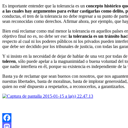
Es importante entender que la tolerancia es un
concepto histórico q
a las cuales hay argumentos para evitar castigarlas como delito,
conductas, el tren de la tolerancia no debe regresar a su punto de part
sean reconocidas como derechos. Afirmar ahora, por ejemplo, que hay 
Bien está reclamar como mal menor la tolerancia en aquellos países e
objetivo final no es, no debe ser ese:
la tolerancia es un tránsito hac
respecto al cual ni los poderes públicos ni los privados pueden interf
que debe ser decidido por los tribunales de justicia, con todas las g
Y si insisto en la necesidad de dejar de hablar de una vez por todas de
toleren
, sólo puede apelar a la magnanimidad o buena voluntad del to
que nadie interfiera en él, porque su existencia es independiente de la 
Basta ya de reclamar que sean buenos con nosotros, que nos aguanten,
nuestras libertades, basta de moralinas, basta de implorar generosida
quien no esté dispuesto a respetarlos, a reconocerlos, a garantizarlos.
Facebook