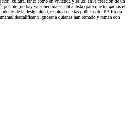
gación, cultura, tanto como en vivienda y salud, en la creación de un
a posible (no hay ya soberanía estatal autista) para que tengamos el
miento de la desigualdad, resultado de las políticas del PP. En ese
numental descalificar o ignorar a quienes han remado y reman con