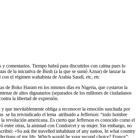
s y comentarios. Tiempo habrá para discutirlos con calma pues lo
stas de la iniciativa de Bush (a la que se sumó Aznar) de lanzar la
d con el régimen wahabista de Arabia Saudí, etc, etc
istas de Boko Haram en los mismos días en Nigeria, que costaron la
tenar de altos dignatarios (separados de los millones de ciudadanos
ntra la libertad de expresión.
 y que inevitablemente obliga a reconocer la emoción suscitada por
as se ha reivindicado el lema atribuido a Jefferson: “todo hombre
a la revolución americana. Es cierto que Jefferson es conocido como el
 entre otras, la amistad con Condorcet y su mujer. Sin embargo, no
cribió: «So ask the travelled inhabitant of any nation, In what country
ollections of my life. Which would be your second choice? France”.