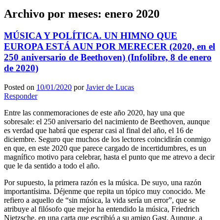
Archivo por meses:
enero 2020
MÚSICA Y POLÍTICA. UN HIMNO QUE
EUROPA ESTÁ AUN POR MERECER (2020, en el
250 aniversario de Beethoven) (Infolibre, 8 de enero
de 2020)
Posted on
10/01/2020
por
Javier de Lucas
Responder
Entre las conmemoraciones de este año 2020, hay una que
sobresale: el 250 aniversario del nacimiento de Beethoven, aunque
es verdad que habrá que esperar casi al final del año, el 16 de
diciembre. Seguro que muchos de los lectores coincidirán conmigo
en que, en este 2020 que parece cargado de incertidumbres, es un
magnífico motivo para celebrar, hasta el punto que me atrevo a decir
que le da sentido a todo el año.
Por supuesto, la primera razón es la música. De suyo, una razón
importantísima. Déjenme que repita un tópico muy conocido. Me
refiero a aquello de “sin música, la vida sería un error”, que se
atribuye al filósofo que mejor ha entendido la música, Friedrich
Nietzsche, en una carta que escribió a su amigo Gast. Aunque, a