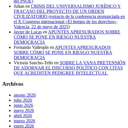
del PSOE)
Julian
en
CRISIS DEL UNIVERSALISMO JURÍDICO Y
FRACASO DEL PROYECTO DE UN ORDEN
CIVILIZATORIO (extracto de la conferencia pronunciada en
el X Congreso internacional «El tiempo de los derechos»,
Valencia, 22 de mayo de 2025)
Javier de Lucas
en
APUNTES APRESURADOS SOBRE
CÓMO SE PONE EN RIESGO NUESTRA
DEMOCRACIA
Fernando Vallespín
en
APUNTES APRESURADOS
SOBRE CÓMO SE PONE EN RIESGO NUESTRA
DEMOCRACIA
Victoria Sancho-Tello
en
SOBRE LA VANA PRETENSIÓN
DE ADORNAR EL DISCURSO POLÍTICO CON CITAS
QUE ACREDITEN PEDIGREE INTELECTUAL
Archivos
agosto 2026
julio 2026
junio 2026
mayo 2026
abril 2026
marzo 2026
enero 2026