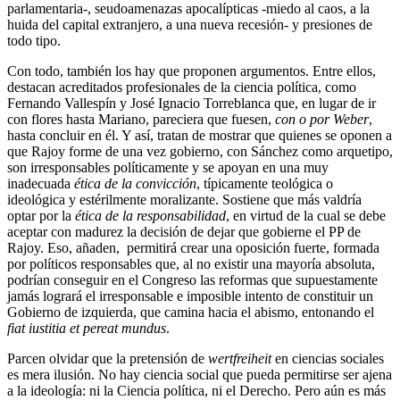
parlamentaria-, seudoamenazas apocalípticas -miedo al caos, a la
huida del capital extranjero, a una nueva recesión- y presiones de
todo tipo.
Con todo, también los hay que proponen argumentos. Entre ellos,
destacan acreditados profesionales de la ciencia política, como
Fernando Vallespín y José Ignacio Torreblanca que, en lugar de ir
con flores hasta Mariano, pareciera que fuesen,
con o por Weber
,
hasta concluir en él. Y así, tratan de mostrar que quienes se oponen a
que Rajoy forme de una vez gobierno, con Sánchez como arquetipo,
son irresponsables políticamente y se apoyan en una muy
inadecuada
ética de la convicción
, típicamente teológica o
ideológica y estérilmente moralizante. Sostiene que más valdría
optar por la
ética de la responsabilidad
, en virtud de la cual se debe
aceptar con madurez la decisión de dejar que gobierne el PP de
Rajoy. Eso, añaden, permitirá crear una oposición fuerte, formada
por políticos responsables que, al no existir una mayoría absoluta,
podrían conseguir en el Congreso las reformas que supuestamente
jamás logrará el irresponsable e imposible intento de constituir un
Gobierno de izquierda, que camina hacia el abismo, entonando el
fiat iustitia et pereat mundus
.
Parcen olvidar que la pretensión de
wertfreiheit
en ciencias sociales
es mera ilusión. No hay ciencia social que pueda permitirse ser ajena
a la ideología: ni la Ciencia política, ni el Derecho. Pero aún es más