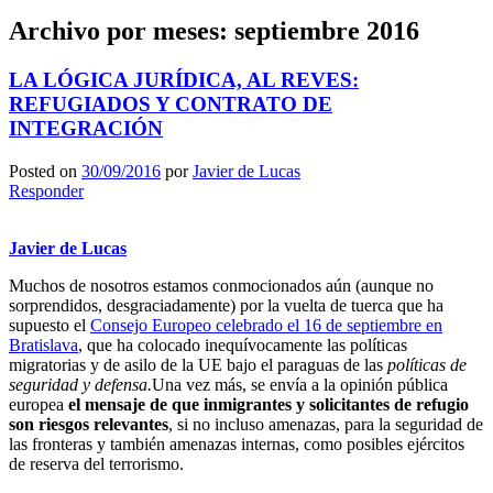
Archivo por meses:
septiembre 2016
LA LÓGICA JURÍDICA, AL REVES:
REFUGIADOS Y CONTRATO DE
INTEGRACIÓN
Posted on
30/09/2016
por
Javier de Lucas
Responder
Javier de Lucas
Muchos de nosotros estamos conmocionados aún (aunque no
sorprendidos, desgraciadamente) por la vuelta de tuerca que ha
supuesto el
Consejo Europeo celebrado el 16 de septiembre en
Bratislava
, que ha colocado inequívocamente las políticas
migratorias y de asilo de la UE bajo el paraguas de las
políticas de
seguridad y defensa.
Una vez más, se envía a la opinión pública
europea
el mensaje de que inmigrantes y solicitantes de refugio
son riesgos relevantes
, si no incluso amenazas, para la seguridad de
las fronteras y también amenazas internas, como posibles ejércitos
de reserva del terrorismo.