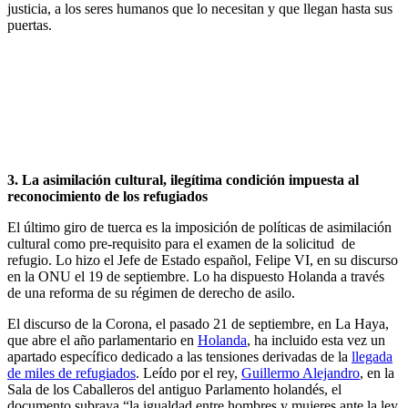
justicia, a los seres humanos que lo necesitan y que llegan hasta sus
puertas.
3. La asimilación cultural, ilegítima condición impuesta al
reconocimiento de los refugiados
El último giro de tuerca es la imposición de políticas de asimilación
cultural como pre-requisito para el examen de la solicitud de
refugio. Lo hizo el Jefe de Estado español, Felipe VI, en su discurso
en la ONU el 19 de septiembre. Lo ha dispuesto Holanda a través
de una reforma de su régimen de derecho de asilo.
El discurso de la Corona, el pasado 21 de septiembre, en La Haya,
que abre el año parlamentario en
Holanda
, ha incluido esta vez un
apartado específico dedicado a las tensiones derivadas de la
llegada
de miles de refugiados
. Leído por el rey,
Guillermo Alejandro
, en la
Sala de los Caballeros del antiguo Parlamento holandés, el
documento subraya “la igualdad entre hombres y mujeres ante la ley