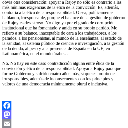
obvia otra consideración: apoyar a Rajoy no sólo es contrario a las
más mínimas exigencias de la ética de la convicción. Es, además,
contraria a la ética de la responsabilidad. O sea, políticamente
hablando, irresponsable, porque el balance de la gestión de gobierno
de Rajoy es desastroso. No digo ya por el grado de corrupción
institucional que ha fomentado y anida en su propio partido. Me
refiero a su balance, inaceptable de cara a los trabajadores, a los
parados, a los pensionistas, al mundo de la enseñanza, al estado de
la sanidad, al sistema público de ciencia e investigación, a la gestión
de la deuda, al peso y a la presencia de España en la UE, en
Latinoamérica, en el mundo árabe…
No. No hay en este caso contradicción alguna entre ética de la
convicción y ética de la responsabilidad. Apoyar a Rajoy para que
forme Gobierno y sufrirlo cuatro años más, sí que es propio de
irresponsables, además de inconsecuentes con los principios y
valores de una democracia mínimamente plural e inclusiva.
Facebook
Mastodon