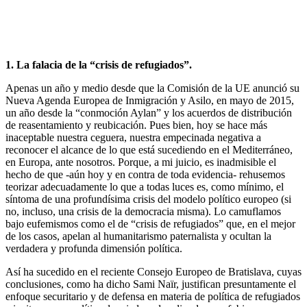
1. La falacia de la “crisis de refugiados”.
Apenas un año y medio desde que la Comisión de la UE anunció su
Nueva Agenda Europea de Inmigración y Asilo, en mayo de 2015,
un año desde la “conmoción Aylan” y los acuerdos de distribución
de reasentamiento y reubicación. Pues bien, hoy se hace más
inaceptable nuestra ceguera, nuestra empecinada negativa a
reconocer el alcance de lo que está sucediendo en el Mediterráneo,
en Europa, ante nosotros. Porque, a mi juicio, es inadmisible el
hecho de que -aún hoy y en contra de toda evidencia- rehusemos
teorizar adecuadamente lo que a todas luces es, como mínimo, el
síntoma de una profundísima crisis del modelo político europeo (si
no, incluso, una crisis de la democracia misma). Lo camuflamos
bajo eufemismos como el de “crisis de refugiados” que, en el mejor
de los casos, apelan al humanitarismo paternalista y ocultan la
verdadera y profunda dimensión política.
Así ha sucedido en el reciente Consejo Europeo de Bratislava, cuyas
conclusiones, como ha dicho Sami Naïr, justifican presuntamente el
enfoque securitario y de defensa en materia de política de refugiados