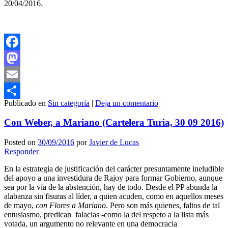
20/04/2016.
Facebook
Mastodon
Email
Publicado en
Sin categoría
|
Deja un comentario
Compartir
Con Weber, a Mariano (Cartelera Turia, 30 09 2016)
Posted on
30/09/2016
por
Javier de Lucas
Responder
En la estrategia de justificación del carácter presuntamente ineludible
del apoyo a una investidura de Rajoy para formar Gobierno, aunque
sea por la vía de la abstención, hay de todo. Desde el PP abunda la
alabanza sin fisuras al líder, a quien acuden, como en aquellos meses
de mayo,
con Flores a Mariano
. Pero son más quienes, faltos de tal
entusiasmo, predican falacias -como la del respeto a la lista más
votada, un argumento no relevante en una democracia