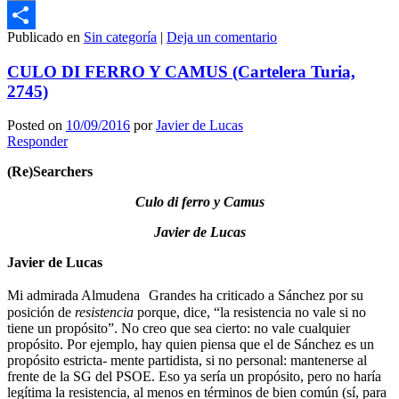
Email
Publicado en
Sin categoría
|
Deja un comentario
Compartir
CULO DI FERRO Y CAMUS (Cartelera Turia,
2745)
Posted on
10/09/2016
por
Javier de Lucas
Responder
(Re)Searchers
Culo di ferro y Camus
Javier de Lucas
Javier de Lucas
Mi admirada Almudena Grandes ha criticado a Sánchez por su
posición de
resistencia
porque, dice, “la resistencia no vale si no
tiene un propósito”. No creo que sea cierto: no vale cualquier
propósito. Por ejemplo, hay quien piensa que el de Sánchez es un
propósito estricta- mente partidista, si no personal: mantenerse al
frente de la SG del PSOE. Eso ya sería un propósito, pero no haría
legítima la resistencia, al menos en términos de bien común (sí, para