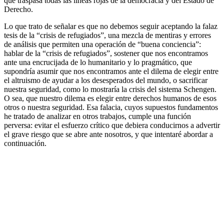
que traspasa todas las líneas rojas de la democracia y del Estado de
Derecho.
Lo que trato de señalar es que no debemos seguir aceptando la falaz
tesis de la “crisis de refugiados”, una mezcla de mentiras y errores
de análisis que permiten una operación de “buena conciencia”:
hablar de la “crisis de refugiados”, sostener que nos encontramos
ante una encrucijada de lo humanitario y lo pragmático, que
supondría asumir que nos encontramos ante el dilema de elegir entre
el altruismo de ayudar a los desesperados del mundo, o sacrificar
nuestra seguridad, como lo mostraría la crisis del sistema Schengen.
O sea, que nuestro dilema es elegir entre derechos humanos de esos
otros o nuestra seguridad. Esa falacia, cuyos supuestos fundamentos
he tratado de analizar en otros trabajos, cumple una función
perversa: evitar el esfuerzo crítico que debiera conducirnos a advertir
el grave riesgo que se abre ante nosotros, y que intentaré abordar a
continuación.