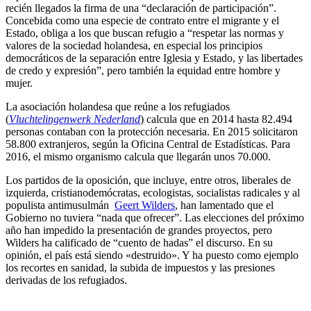
recién llegados la firma de una “declaración de participación”.
Concebida como una especie de contrato entre el migrante y el
Estado, obliga a los que buscan refugio a “respetar las normas y
valores de la sociedad holandesa, en especial los principios
democráticos de la separación entre Iglesia y Estado, y las libertades
de credo y expresión”, pero también la equidad entre hombre y
mujer.
La asociación holandesa que reúne a los refugiados
(
Vluchtelingenwerk Nederland
) calcula que en 2014 hasta 82.494
personas contaban con la protección necesaria. En 2015 solicitaron
58.800 extranjeros, según la Oficina Central de Estadísticas. Para
2016, el mismo organismo calcula que llegarán unos 70.000.
Los partidos de la oposición, que incluye, entre otros, liberales de
izquierda, cristianodemócratas, ecologistas, socialistas radicales y al
populista antimusulmán
Geert Wilders
, han lamentado que el
Gobierno no tuviera “nada que ofrecer”. Las elecciones del próximo
año han impedido la presentación de grandes proyectos, pero
Wilders ha calificado de “cuento de hadas” el discurso. En su
opinión, el país está siendo «destruido». Y ha puesto como ejemplo
los recortes en sanidad, la subida de impuestos y las presiones
derivadas de los refugiados.