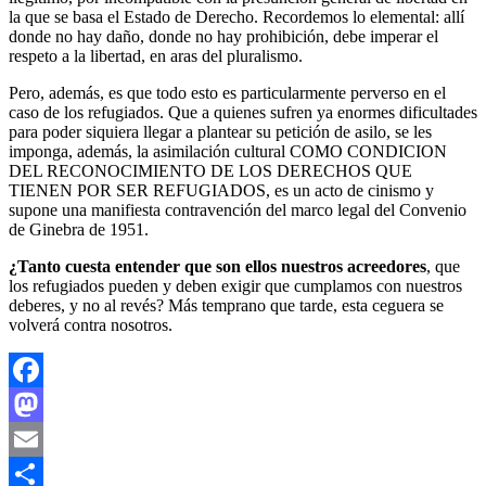
la que se basa el Estado de Derecho. Recordemos lo elemental: allí
donde no hay daño, donde no hay prohibición, debe imperar el
respeto a la libertad, en aras del pluralismo.
Pero, además, es que todo esto es particularmente perverso en el
caso de los refugiados. Que a quienes sufren ya enormes dificultades
para poder siquiera llegar a plantear su petición de asilo, se les
imponga, además, la asimilación cultural COMO CONDICION
DEL RECONOCIMIENTO DE LOS DERECHOS QUE
TIENEN POR SER REFUGIADOS, es un acto de cinismo y
supone una manifiesta contravención del marco legal del Convenio
de Ginebra de 1951.
¿Tanto cuesta entender que son ellos nuestros acreedores
, que
los refugiados pueden y deben exigir que cumplamos con nuestros
deberes, y no al revés? Más temprano que tarde, esta ceguera se
volverá contra nosotros.
Facebook
Mastodon
Email