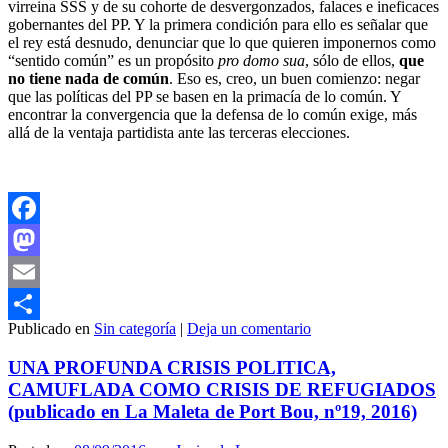
virreina SSS y de su cohorte de desvergonzados, falaces e ineficaces
gobernantes del PP. Y la primera condición para ello es señalar que
el rey está desnudo, denunciar que lo que quieren imponernos como
“sentido común” es un propósito
pro domo sua
, sólo de ellos,
que
no tiene nada de común
. Eso es, creo, un buen comienzo: negar
que las políticas del PP se basen en la primacía de lo común. Y
encontrar la convergencia que la defensa de lo común exige, más
allá de la ventaja partidista ante las terceras elecciones.
Facebook
Mastodon
Email
Publicado en
Sin categoría
|
Deja un comentario
Compartir
UNA PROFUNDA CRISIS POLITICA,
CAMUFLADA COMO CRISIS DE REFUGIADOS
(publicado en La Maleta de Port Bou, nº19, 2016)