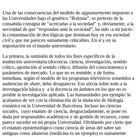
Una de las consecuencias del modelo de
aggionarmento
impuesto a
las Universidades bajo el genérico “Bolonia”, so pretexto de la
consabida consigna de “acercarlas a la sociedad” y, obviamente, a la
necesidad de que “respondan ante la sociedad”, ha sido -a mi juicio-
la contaminación de dos lógicas que dominan hoy en esa sociedad
civil
y que me parecen sumamente criticables. En sí y en su
importación en el mundo universitario.
La primera, la sumisión de todos los fines específicos de la
institución universitaria (docencia, ciencia, investigación, sentido
crítico, aportación al sentido crítico, difusión del conocimiento) a
parámetros de mercado. Lo que no es rentable, y de forma
inmediata, según el modelo de los programas televisivos sometidos a
audiencias de
share
, debe desaparecer. Eso afecta sobre todo a la
investigación básica y a la docencia en ámbitos en los que no es
posible la investigación aplicada. Las humanidades por ejemplo: lo
acabamos de ver con la eliminación de la titulación de filología
románica en la Universidad de Barcelona. Incluso las ciencias
sociales, cuyo estatuto de ciencia, desgraciadamente, se pone en
duda por responsables académicos y de gestión de recursos, como
parece suceder en mi propia Universidad. Olvidando por cierto que
el estatuto epistemológico como ciencia de áreas del saber tan
antiguas como altaneras (medicina es un ejemplo) es sumamente