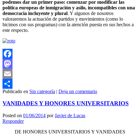
podemos dar un primer paso: comenzar por modificar las
política europeas de inmigración y asilo, incompatibles con una
democracia incluyente y plural
. Y algunos de nosotros
valoraremos la actuación de partidos y movimientos (como lo
hicimos con sus programas) con la atención puesta en sus hechos a
este respecto.
Facebook
Mastodon
Email
Publicado en
Sin categoría
|
Deja un comentario
Compartir
VANIDADES Y HONORES UNIVERSITARIOS
Posted on
01/06/2014
por
Javier de Lucas
Responder
DE HONORES UNIVERSITARIOS Y VANIDADES