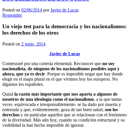
Posted on
02/06/2014
por
Javier de Lucas
Responder
Un viejo test para la democracia y los nacionalismos:
los derechos de los otros
Posted on
2 junio, 2014
Javier de Lucas
Comenzaré por una cortesía elemental. Reconocer que
no soy
nacionalista, de ninguno de los nacionalismos posibles aquí y
ahora, que ya es decir
. Porque es imposible negar que hay donde
elegir en el mapa plural en el que vivimos hoy los europeos. No
digamos los españoles.
Quizá
la razón más importante que nos aparta a algunos de
nosotros de una ideología como el nacionalismo
, a la que tantas
veces -equivocada e irresponsablemente- se ha dado por muerta y
enterrada y que, evidentemente, goza de tan buen salud,
son los
derechos
y en particular aquellos que se relacionan con el fenómeno
de la diversidad. Más aún hoy, cuando su condición estructural y su
visibilidad la han hecho imposible de ignorar.