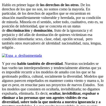
Hablo en primer lugar de
los derechos de los otros
. De los
derechos de los que no son, no somos como la mayoría. En
particular, de los derechos de aquellos que se encuentran en
situación manifiestamente vulnerable y heredada, por su condición
de minoría. Minoría en el sentido, sobre todo, cualitativo, esto es, su
posición de inferioridad, que se concreta en un status
de
discriminación
y
dominación
, fruto de la ignorancia y el
prejuicio y del afán de dominación de quienes victimizan esa
condición minoritaria: sexo, clase, edad, opción sexual, pero
también otros
marcadores de identidad
: nacionalidad, raza, lengua,
religión .
Y por eso
hablo también de diversidad
. Nuestras sociedades se
han vuelto tan interdependientes y tendencialmente abiertas que ya
es imposible recurrir a los modelos de antaño con los que se ha
gestionado política, cultural, socialmente la diversidad. Modelos que
algunos parecen empeñados en mantener contra viento y marea o, lo
que es peor, en resucitar para sus proyectos de
nuevos Estados
. Son
los modelos que consisten en ocultarla, invisibilizarla; no digamos
expulsarla, eliminarla. Es decir,
ocultar, invisibilizar, expulsar o
eliminar a las personas que son agentes visibles de esa
diversidad, sobre todo la que molesta a nuestra ignorancia y a