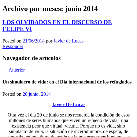
Archivo por meses:
junio 2014
LOS OLVIDADOS EN EL DISCURSO DE
FELIPE VI
Posted on
21/06/2014
por
Javier de Lucas
Responder
Navegador de artículos
← Anterior
Un simulacro de vida: en el Día internacional de los refugiados
Posted on
20 junio, 2014
Javier De Lucas
Otra vez el día 20 de junio se nos recuerda la condición de esos
millones de seres humanos que viven un remedo de vida, una
existencia peor que virtual, vicaria. Porque no es vida, sino
simulacro de vida, la situación de incertidumbre, de espera, de
angustia, en una tierra de nadie en la que esos seres humanos se