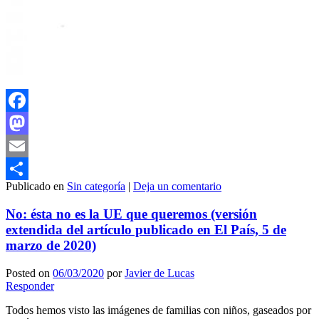
Facebook
Mastodon
Email
Publicado en
Sin categoría
|
Deja un comentario
Compartir
No: ésta no es la UE que queremos (versión
extendida del artículo publicado en El País, 5 de
marzo de 2020)
Posted on
06/03/2020
por
Javier de Lucas
Responder
Todos hemos visto las imágenes de familias con niños, gaseados por