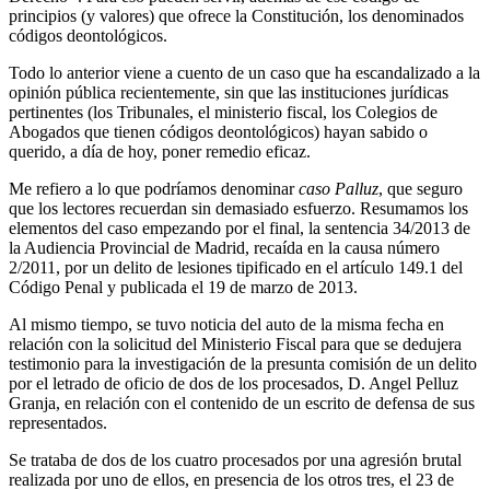
principios (y valores) que ofrece la Constitución, los denominados
códigos deontológicos.
Todo lo anterior viene a cuento de un caso que ha escandalizado a la
opinión pública recientemente, sin que las instituciones jurídicas
pertinentes (los Tribunales, el ministerio fiscal, los Colegios de
Abogados que tienen códigos deontológicos) hayan sabido o
querido, a día de hoy, poner remedio eficaz.
Me refiero a lo que podríamos denominar
caso Palluz
, que seguro
que los lectores recuerdan sin demasiado esfuerzo. Resumamos los
elementos del caso empezando por el final, la sentencia 34/2013 de
la Audiencia Provincial de Madrid, recaída en la causa número
2/2011, por un delito de lesiones tipificado en el artículo 149.1 del
Código Penal y publicada el 19 de marzo de 2013.
Al mismo tiempo, se tuvo noticia del auto de la misma fecha en
relación con la solicitud del Ministerio Fiscal para que se dedujera
testimonio para la investigación de la presunta comisión de un delito
por el letrado de oficio de dos de los procesados, D. Angel Pelluz
Granja, en relación con el contenido de un escrito de defensa de sus
representados.
Se trataba de dos de los cuatro procesados por una agresión brutal
realizada por uno de ellos, en presencia de los otros tres, el 23 de