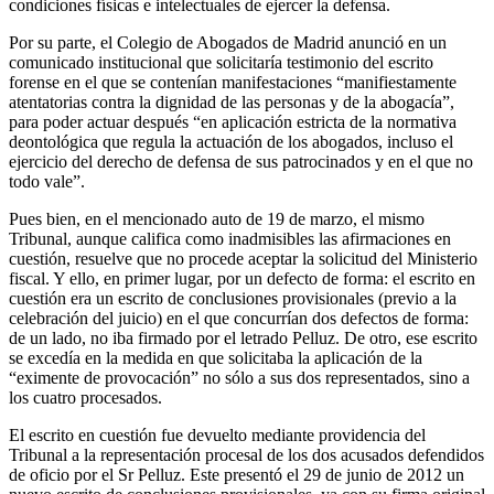
condiciones físicas e intelectuales de ejercer la defensa.
Por su parte, el Colegio de Abogados de Madrid anunció en un
comunicado institucional que solicitaría testimonio del escrito
forense en el que se contenían manifestaciones “manifiestamente
atentatorias contra la dignidad de las personas y de la abogacía”,
para poder actuar después “en aplicación estricta de la normativa
deontológica que regula la actuación de los abogados, incluso el
ejercicio del derecho de defensa de sus patrocinados y en el que no
todo vale”.
Pues bien, en el mencionado auto de 19 de marzo, el mismo
Tribunal, aunque califica como inadmisibles las afirmaciones en
cuestión, resuelve que no procede aceptar la solicitud del Ministerio
fiscal. Y ello, en primer lugar, por un defecto de forma: el escrito en
cuestión era un escrito de conclusiones provisionales (previo a la
celebración del juicio) en el que concurrían dos defectos de forma:
de un lado, no iba firmado por el letrado Pelluz. De otro, ese escrito
se excedía en la medida en que solicitaba la aplicación de la
“eximente de provocación” no sólo a sus dos representados, sino a
los cuatro procesados.
El escrito en cuestión fue devuelto mediante providencia del
Tribunal a la representación procesal de los dos acusados defendidos
de oficio por el Sr Pelluz. Este presentó el 29 de junio de 2012 un