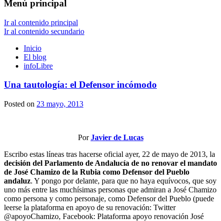
Menú principal
Ir al contenido principal
Ir al contenido secundario
Inicio
El blog
infoLibre
Una tautología: el Defensor incómodo
Posted on
23 mayo, 2013
Por
Javier de Lucas
Escribo estas líneas tras hacerse oficial ayer, 22 de mayo de 2013, la
decisión del Parlamento de Andalucía de no renovar el mandato
de José Chamizo de la Rubia como Defensor del Pueblo
andaluz
. Y pongo por delante, para que no haya equívocos, que soy
uno más entre las muchísimas personas que admiran a José Chamizo
como persona y como personaje, como Defensor del Pueblo (puede
leerse la plataforma en apoyo de su renovación: Twitter
@apoyoChamizo, Facebook: Plataforma apoyo renovación José