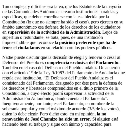
Tan compleja y difícil es esa tarea, que los Estatutos de la mayoría
de las Comunidades Autónomas crearon instituciones paralelas y
específicas, que deben coordinarse con la establecida por la
Constitución (lo que no siempre ha sido el caso), pero ejercen en su
ámbito autonómico esa defensa de los derechos de los ciudadanos
en
supervisión de la actividad de la Administración
. Lejos de
superflua o redundante, se trata, pues, de una institución
imprescindible que reconoce la
posición preferente que ha de
tener el ciudadanos
en su relación con los poderes públicos.
Nadie puede discutir que la decisión de elegir y renovar o cesar al
Defensor del Pueblo es
competencia exclusiva del Parlamento
.
También en el caso del Defensor del Pueblo andaluz. De acuerdo
con el artículo 1º de la Ley 9/1983 del Parlamento de Andalucía que
regula esta institución, “El Defensor del Pueblo Andaluz es el
comisionado del Parlamento, designado por éste para la defensa de
los derechos y libertades comprendidos en el título primero de la
Constitución, a cuyo efecto podrá supervisar la actividad de la
Administración Autonómica, dando cuenta al Parlamento”.
Inequívocamente, por tanto, es el Parlamento, en nombre de la
soberanía popular y con el máximo de acuerdo (3/5 de los votos),
quien lo debe elegir. Pero dicho esto, en mi opinión,
la no
renovación de José Chamizo ha sido un error
. Si alguien está
haciendo bien su trabajo y sigue con ánimo y capacidad para