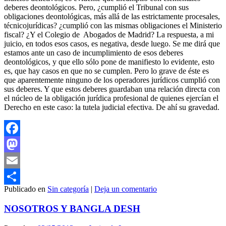
deberes deontológicos. Pero, ¿cumplió el Tribunal con sus
obligaciones deontológicas, más allá de las estrictamente procesales,
técnicojurídicas? ¿cumplió con las mismas obligaciones el Ministerio
fiscal? ¿Y el Colegio de Abogados de Madrid? La respuesta, a mi
juicio, en todos esos casos, es negativa, desde luego. Se me dirá que
estamos ante un caso de incumplimiento de esos deberes
deontológicos, y que ello sólo pone de manifiesto lo evidente, esto
es, que hay casos en que no se cumplen. Pero lo grave de éste es
que aparentemente ninguno de los operadores jurídicos cumplió con
sus deberes. Y que estos deberes guardaban una relación directa con
el núcleo de la obligación jurídica profesional de quienes ejercían el
Derecho en este caso: la tutela judicial efectiva. De ahí su gravedad.
Facebook
Mastodon
Email
Publicado en
Sin categoría
|
Deja un comentario
Compartir
NOSOTROS Y BANGLA DESH