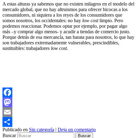
A estas alturas ya sabemos que no existen milagros en el modelo del
mercado global, que no hay altruismos para ofrecer bicocas a los
consumidores, ni siquiera a los reyes de los consumidores que
somos nosotros, los occidentales: no hay
low cost
limpio. Pero
podemos reaccionar. Podemos optar por ejemplo, por pagar algo
más –y comprar algo menos- y acudir a tiendas de comercio justo.
Porque detrás de esa mercancía, tan barata para nosotros, lo que hay
son trabajadores extremadamente vulnerables, prescindibles,
sustituibles: trabajadores
low cost
.
Facebook
Mastodon
Email
Publicado en
Sin categoría
|
Deja un comentario
Compartir
Buscar