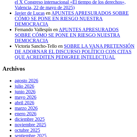
el X Congreso internacional «El tiempo de los derechos»,
Valencia, 22 de mayo de 2025)
Javier de Lucas
en
APUNTES APRESURADOS SOBRE
CÓMO SE PONE EN RIESGO NUESTRA
DEMOCRACIA
Fernando Vallespín
en
APUNTES APRESURADOS
SOBRE CÓMO SE PONE EN RIESGO NUESTRA
DEMOCRACIA
Victoria Sancho-Tello
en
SOBRE LA VANA PRETENSIÓN
DE ADORNAR EL DISCURSO POLÍTICO CON CITAS
QUE ACREDITEN PEDIGREE INTELECTUAL
Archivos
agosto 2026
julio 2026
junio 2026
mayo 2026
abril 2026
marzo 2026
enero 2026
diciembre 2025
noviembre 2025
octubre 2025
septiembre 2025