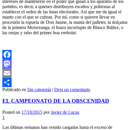
intereses de mantenerse en el poder que guían a los aparatos de los
partidos, es decir, a quienes distribuyen escaños y poltronas al
establecer el orden de las listas electorales. Así que me da igual el
manto con el que se cubran. Por mí, como si quieren llevar en
procesión la espuela de Don Jaume, la manta del palleter, la dolçaina
de la primera Moixeranga, el brazo incorrupto de Blasco Ibáñez, o
las orejas y rabo del primer
bou embolat
.
Facebook
Mastodon
Email
Publicado en
Sin categoría
|
Deja un comentario
Compartir
EL CAMPEONATO DE LA OBSCENIDAD
Posted on
17/10/2015
por
Javier de Lucas
1
Las últimas semanas han venido cargadas hasta el exceso de