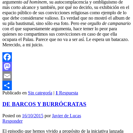
argumento
ad hominem
, su autocomplacencia y ombliguismo de
más corto alcance y también, por qué no decirlo, su exhibición en el
espacio público de sus convicciones religiosas como ejemplo de lo
que debe considerarse valioso. Es verdad que no mostró el album de
su pila bautismal, sino sólo esa foto. Pero ese
orgullo de campanario
con el que supuestamente argumenta, hace temer lo peor para
quienes no compartimos sus convicciones en caso de que ella
ocupara el Palau. Parece que no va a ser así. Le espera un batacazo.
Merecido, a mi juicio.
Facebook
Mastodon
Email
Publicado en
Sin categoría
|
1
Respuesta
Compartir
DE BARCOS Y BURRÓCRATAS
Posted on
16/10/2015
por
Javier de Lucas
Responder
El episodio que hemos vivido a propósito de la iniciativa lanzada