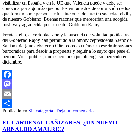
visibilizar en España y en la UE que Valencia puede y debe ser
conocida por algo más que por los entramados de corrupción de los
que forman parte personas e instituciones de nuestra sociedad civil y
de nuestro Gobierno. Buenas razones que merecerían una acogida
positiva y agradecida por parte del Gobierno Rajoy.
Frente a ello, el cortoplacismo y la ausencia de voluntad política real
del Gobierno Rajoy han permitido a la omnivicepresidenta Saénz de
Santamaría (que debe ver a Oltra como su némesis) esgrimir razones
burocráticas para desoir la propuesta y seguir a lo suyo: que pase el
tiempo. Vieja política, que esperemos que obtenga su merecido en
diciembre.
Facebook
Mastodon
Email
Publicado en
Sin categoría
|
Deja un comentario
Compartir
EL CARDENAL CAÑIZARES, ¿UN NUEVO
ARNALDO AMALRIC?