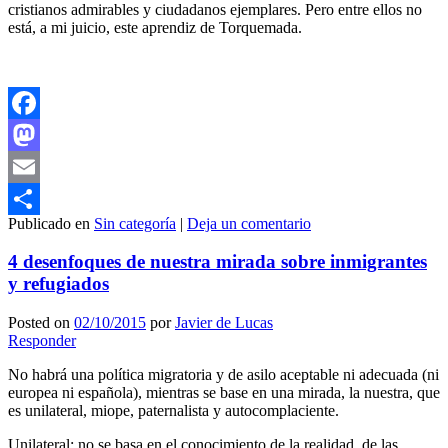
cristianos admirables y ciudadanos ejemplares. Pero entre ellos no
está, a mi juicio, este aprendiz de Torquemada.
Facebook
Mastodon
Email
Publicado en
Sin categoría
|
Deja un comentario
Compartir
4 desenfoques de nuestra mirada sobre inmigrantes
y refugiados
Posted on
02/10/2015
por
Javier de Lucas
Responder
No habrá una política migratoria y de asilo aceptable ni adecuada (ni
europea ni española), mientras se base en una mirada, la nuestra, que
es unilateral, miope, paternalista y autocomplaciente.
Unilateral: no se basa en el conocimiento de la realidad, de las