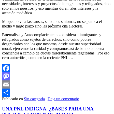
necesidades, intereses y proyectos de inmigrantes y refugiados, sino
sólo en los nuestros, y eso mientras duren tales intereses y la
atención mediática.
Miope: no va a las causas, sino a los síntomas, no se plantea el
medio y largo plazo sino las próxima cita electoral.
Paternalista y Autocomplaciente: no considera a inmigrantes y
refugiados como sujetos de derechos, sino como pobres
desgraciados con los que nosotros, desde nuestra superioridad
moral, ejercemos la caridad y compramos así de barato la buena
conciencia a cambio de cuotas miserablemente regateadas. Por eso,
cero autocrítica, como en la reciente PNL …
Facebook
Mastodon
Email
Publicado en
Sin categoría
|
Deja un comentario
Compartir
UNA PNL INDIGNA. ¿BASES PARA UNA