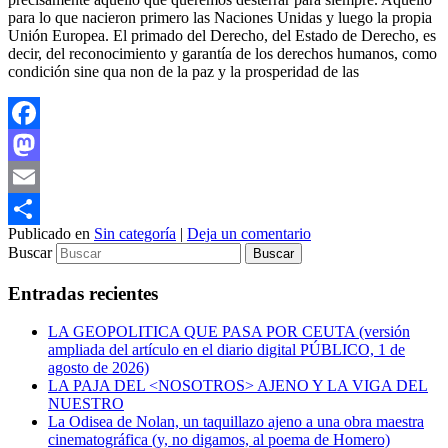
para lo que nacieron primero las Naciones Unidas y luego la propia
Unión Europea. El primado del Derecho, del Estado de Derecho, es
decir, del reconocimiento y garantía de los derechos humanos, como
condición sine qua non de la paz y la prosperidad de las
Facebook
Mastodon
Email
Publicado en
Sin categoría
|
Deja un comentario
Compartir
Buscar
Entradas recientes
LA GEOPOLITICA QUE PASA POR CEUTA (versión
ampliada del artículo en el diario digital PÚBLICO, 1 de
agosto de 2026)
LA PAJA DEL <NOSOTROS> AJENO Y LA VIGA DEL
NUESTRO
La Odisea de Nolan, un taquillazo ajeno a una obra maestra
cinematográfica (y, no digamos, al poema de Homero)