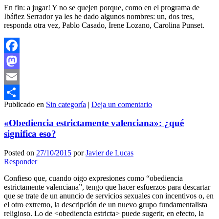
En fin: a jugar! Y no se quejen porque, como en el programa de
Ibáñez Serrador ya les he dado algunos nombres: un, dos tres,
responda otra vez, Pablo Casado, Irene Lozano, Carolina Punset.
Facebook
Mastodon
Email
Publicado en
Sin categoría
|
Deja un comentario
Compartir
«Obediencia estrictamente valenciana»: ¿qué
significa eso?
Posted on
27/10/2015
por
Javier de Lucas
Responder
Confieso que, cuando oigo expresiones como “obediencia
estrictamente valenciana”, tengo que hacer esfuerzos para descartar
que se trate de un anuncio de servicios sexuales con incentivos o, en
el otro extremo, la descripción de un nuevo grupo fundamentalista
religioso. Lo de <obediencia estricta> puede sugerir, en efecto, la