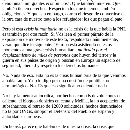
denomina “inmigrantes económicos”. Que también mueren. Que
también tienen derechos. Respecto a los que tenemos también
obligaciones. Y que, sin embargo, corren el riesgo de convertirse en
la otra cara de nuestro trato a los refugiados: los que pagan el pato.
Pero si esta
crisis humanitaria
no es la crisis de la que habla la PNL
es también por otra razón. Si Vds leen el primer párrafo de la
exposición de motivos de este texto, respaldado unánimemente,
verán que dice lo siguiente: “Europa está asistiendo en estos
momentos a una grave crisis humanitaria
motivada por el
desplazamiento de miles de personas
que huyen del terror y la
guerra en sus países de origen y buscan en Europa un espacio de
seguridad, libertad y respeto a los derechos humanos”.
No. Nada de eso. Esta no es la crisis humanitaria de la que venimos
a hablar aquí. Y no lo digo por una cuestión de puntillismo
terminológico. No. Es que eso significa no entender nada.
No hay la menor autocrítica, por hechos como ls devoluciones en
caliente, el bloqueo de sirios en ceuta y Melilla, la no aceptación de
subsaharinos, el retraso de 12000 solicitudes, hechos denunciados
no ta por ONGs, sinopor el Defensro del Pueblo de España y
autoridades europeas.
Dicho así, parece que hablamos de nuestra crisis, la crisis que