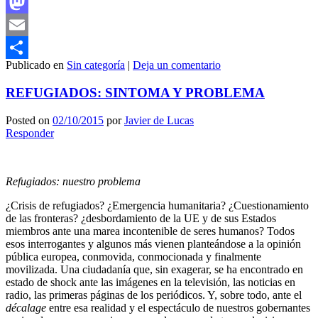
Facebook
Mastodon
Email
Publicado en
Sin categoría
|
Deja un comentario
Compartir
REFUGIADOS: SINTOMA Y PROBLEMA
Posted on
02/10/2015
por
Javier de Lucas
Responder
Refugiados: nuestro problema
¿Crisis de refugiados? ¿Emergencia humanitaria? ¿Cuestionamiento
de las fronteras? ¿desbordamiento de la UE y de sus Estados
miembros ante una marea incontenible de seres humanos? Todos
esos interrogantes y algunos más vienen planteándose a la opinión
pública europea, conmovida, conmocionada y finalmente
movilizada. Una ciudadanía que, sin exagerar, se ha encontrado en
estado de shock ante las imágenes en la televisión, las noticias en
radio, las primeras páginas de los periódicos. Y, sobre todo, ante el
décalage
entre esa realidad y el espectáculo de nuestros gobernantes