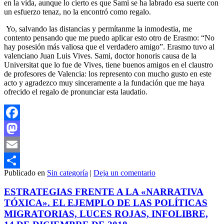
en la vida, aunque lo cierto es que Sami se ha labrado esa suerte con
un esfuerzo tenaz, no la encontró como regalo.
Yo, salvando las distancias y permítanme la inmodestia, me
contento pensando que me puedo aplicar esto otro de Erasmo: “No
hay posesión más valiosa que el verdadero amigo”. Erasmo tuvo al
valenciano Juan Luis Vives. Sami, doctor honoris causa de la
Universitat que lo fue de Vives, tiene buenos amigos en el claustro
de profesores de Valencia: los represento con mucho gusto en este
acto y agradezco muy sinceramente a la fundación que me haya
ofrecido el regalo de pronunciar esta laudatio.
Facebook
Mastodon
Email
Publicado en
Sin categoría
|
Deja un comentario
Compartir
ESTRATEGIAS FRENTE A LA «NARRATIVA
TÓXICA». EL EJEMPLO DE LAS POLÍTICAS
MIGRATORIAS, LUCES ROJAS, INFOLIBRE,