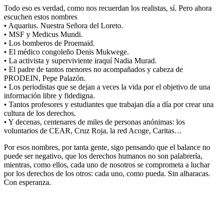
Todo eso es verdad, como nos recuerdan los realistas, sí. Pero ahora
escuchen estos nombres
• Aquarius. Nuestra Señora del Loreto.
• MSF y Medicus Mundi.
• Los bomberos de Proemaid.
• El médico congoleño Denis Mukwege.
• La activista y superviviente iraquí Nadia Murad.
• El padre de tantos menores no acompañados y cabeza de
PRODEIN, Pepe Palazón.
• Los periodistas que se dejan a veces la vida por el objetivo de una
información libre y fidedigna.
• Tantos profesores y estudiantes que trabajan día a día por crear una
cultura de los derechos.
• Y decenas, centenares de miles de personas anónimas: los
voluntarios de CEAR, Cruz Roja, la red Acoge, Caritas…
Por esos nombres, por tanta gente, sigo pensando que el balance no
puede ser negativo, que los derechos humanos no son palabrería,
mientras, como ellos, cada uno de nosotros se comprometa a luchar
por los derechos de los otros: cada uno, como pueda. Sin alharacas.
Con esperanza.