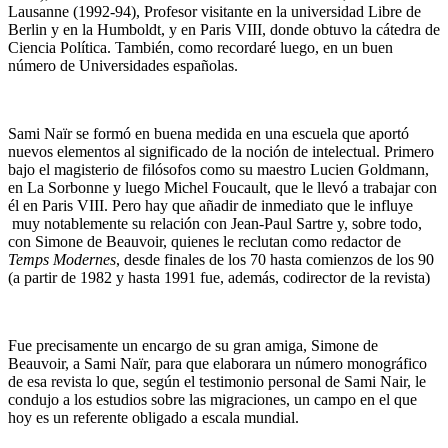
Lausanne (1992-94), Profesor visitante en la universidad Libre de
Berlin y en la Humboldt, y en Paris VIII, donde obtuvo la cátedra de
Ciencia Política. También, como recordaré luego, en un buen
número de Universidades españolas.
Sami Naïr se formó en buena medida en una escuela que aportó
nuevos elementos al significado de la noción de intelectual. Primero
bajo el magisterio de filósofos como su maestro Lucien Goldmann,
en La Sorbonne y luego Michel Foucault, que le llevó a trabajar con
él en Paris VIII. Pero hay que añadir de inmediato que le influye
muy notablemente su relación con Jean-Paul Sartre y, sobre todo,
con Simone de Beauvoir, quienes le reclutan como redactor de
Temps Modernes
, desde finales de los 70 hasta comienzos de los 90
(a partir de 1982 y hasta 1991 fue, además, codirector de la revista)
Fue precisamente un encargo de su gran amiga, Simone de
Beauvoir, a Sami Naïr, para que elaborara un número monográfico
de esa revista lo que, según el testimonio personal de Sami Nair, le
condujo a los estudios sobre las migraciones, un campo en el que
hoy es un referente obligado a escala mundial.