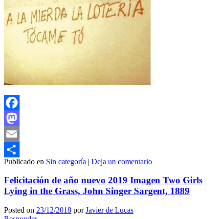
Facebook
Mastodon
Email
Publicado en
Sin categoría
|
Deja un comentario
Compartir
Felicitación de año nuevo 2019 Imagen Two Girls
Lying in the Grass, John Singer Sargent, 1889
Posted on
23/12/2018
por
Javier de Lucas
Responder