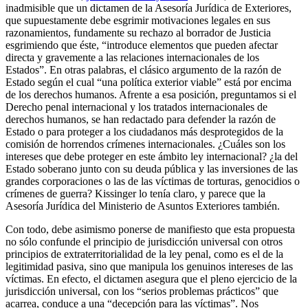
inadmisible que un dictamen de la Asesoría Jurídica de Exteriores,
que supuestamente debe esgrimir motivaciones legales en sus
razonamientos, fundamente su rechazo al borrador de Justicia
esgrimiendo que éste, “introduce elementos que pueden afectar
directa y gravemente a las relaciones internacionales de los
Estados”. En otras palabras, el clásico argumento de la razón de
Estado según el cual “una política exterior viable” está por encima
de los derechos humanos. Afrente a esa posición, preguntamos si el
Derecho penal internacional y los tratados internacionales de
derechos humanos, se han redactado para defender la razón de
Estado o para proteger a los ciudadanos más desprotegidos de la
comisión de horrendos crímenes internacionales. ¿Cuáles son los
intereses que debe proteger en este ámbito ley internacional? ¿la del
Estado soberano junto con su deuda pública y las inversiones de las
grandes corporaciones o las de las víctimas de torturas, genocidios o
crímenes de guerra? Kissinger lo tenía claro, y parece que la
Asesoría Jurídica del Ministerio de Asuntos Exteriores también.
Con todo, debe asimismo ponerse de manifiesto que esta propuesta
no sólo confunde el principio de jurisdicción universal con otros
principios de extraterritorialidad de la ley penal, como es el de la
legitimidad pasiva, sino que manipula los genuinos intereses de las
víctimas. En efecto, el dictamen asegura que el pleno ejercicio de la
jurisdicción universal, con los “serios problemas prácticos” que
acarrea, conduce a una “decepción para las víctimas”. Nos