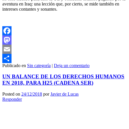
aventura en Iraq: una lección que, por cierto, se mide también en
intereses contantes y sonantes.
Facebook
Mastodon
Email
Publicado en
Sin categoría
|
Deja un comentario
Compartir
UN BALANCE DE LOS DERECHOS HUMANOS
EN 2018, PARA H25 (CADENA SER)
Posted on
24/12/2018
por
Javier de Lucas
Responder