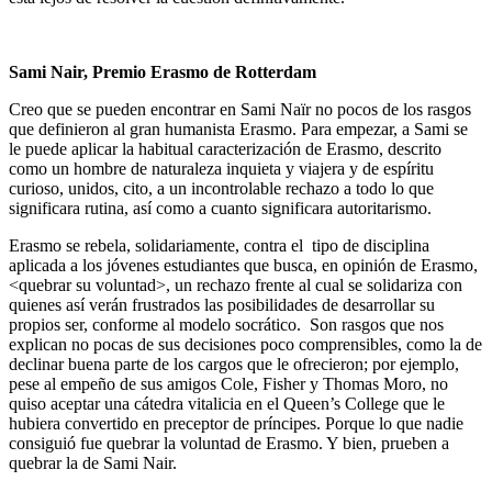
Sami Nair, Premio Erasmo de Rotterdam
Creo que se pueden encontrar en Sami Naïr no pocos de los rasgos
que definieron al gran humanista Erasmo. Para empezar, a Sami se
le puede aplicar la habitual caracterización de Erasmo, descrito
como un hombre de naturaleza inquieta y viajera y de espíritu
curioso, unidos, cito, a un incontrolable rechazo a todo lo que
significara rutina, así como a cuanto significara autoritarismo.
Erasmo se rebela, solidariamente, contra el tipo de disciplina
aplicada a los jóvenes estudiantes que busca, en opinión de Erasmo,
<quebrar su voluntad>, un rechazo frente al cual se solidariza con
quienes así verán frustrados las posibilidades de desarrollar su
propios ser, conforme al modelo socrático. Son rasgos que nos
explican no pocas de sus decisiones poco comprensibles, como la de
declinar buena parte de los cargos que le ofrecieron; por ejemplo,
pese al empeño de sus amigos Cole, Fisher y Thomas Moro, no
quiso aceptar una cátedra vitalicia en el Queen’s College que le
hubiera convertido en preceptor de príncipes. Porque lo que nadie
consiguió fue quebrar la voluntad de Erasmo. Y bien, prueben a
quebrar la de Sami Nair.