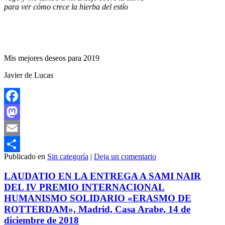
para ver cómo crece la hierba del estío
Mis mejores deseos para 2019
Javier de Lucas
Facebook
Mastodon
Email
Publicado en
Sin categoría
|
Deja un comentario
Compartir
LAUDATIO EN LA ENTREGA A SAMI NAIR
DEL IV PREMIO INTERNACIONAL
HUMANISMO SOLIDARIO «ERASMO DE
ROTTERDAM», Madrid, Casa Arabe, 14 de
diciembre de 2018