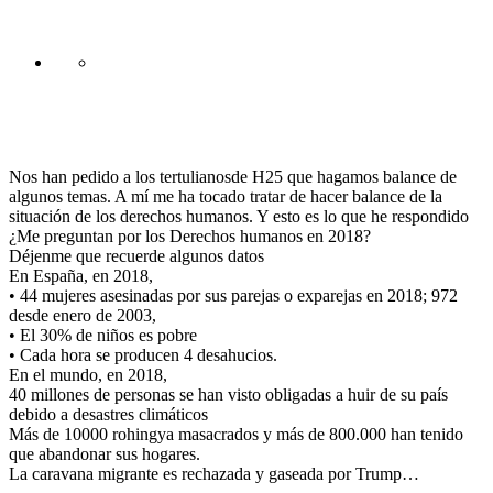
Nos han pedido a los tertulianosde H25 que hagamos balance de
algunos temas. A mí me ha tocado tratar de hacer balance de la
situación de los derechos humanos. Y esto es lo que he respondido
¿Me preguntan por los Derechos humanos en 2018?
Déjenme que recuerde algunos datos
En España, en 2018,
• 44 mujeres asesinadas por sus parejas o exparejas en 2018; 972
desde enero de 2003,
• El 30% de niños es pobre
• Cada hora se producen 4 desahucios.
En el mundo, en 2018,
40 millones de personas se han visto obligadas a huir de su país
debido a desastres climáticos
Más de 10000 rohingya masacrados y más de 800.000 han tenido
que abandonar sus hogares.
La caravana migrante es rechazada y gaseada por Trump…