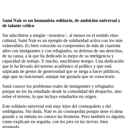
Sami Nair es un humanista solidario, de ambición universal y
de talante crítico
Sin adscribirse a ningún <nosotros>, al menos en el sentido etno-
cultural, Sami Naïr es un ejemplo de solidaridad activa con los más
vulnerables. Es bien conocido su compromiso de más de cuarenta
años con inmigrantes y con refugiados, su defensa de sus derechos,
de su causa, a la que ha dedicado lo mejor de su inteligencia y
capacidad de trabajo. Y mucho, muchísimo tiempo. Una dedicación
que le ha llevado del terreno académico al político y que está
salpicada de gestos de generosidad que se niega a hacer públicos;
algo que no traicionaré, aunque me gustaría que se conociesen.
Sami conoce los problemas reales de inmigrantes y refugiados
porque no los ha estudiado desde la comodidad del despacho, sino
sobre el terreno, lo que incluye estudiarlos en origen.
Este solidario universal está muy lejos del cosmopaleto y del
ombliguista. Sin duda, Nair es un cosmopolita porque tiene el alma
grande y su mirada no conoce las fronteras. Pero también es alguien,
como explicare en seguida, con
los pies en las tierras
, bien
arraigado.