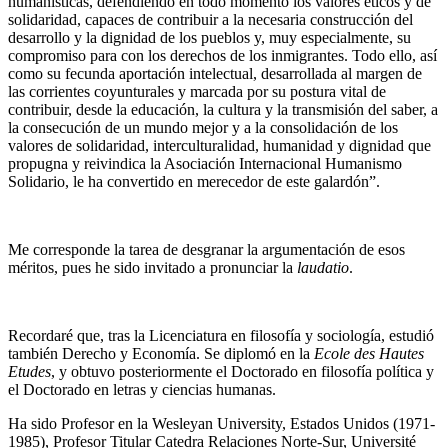
humanísticas, defendiendo en todo momento los valores éticos y de
solidaridad, capaces de contribuir a la necesaria construcción del
desarrollo y la dignidad de los pueblos y, muy especialmente, su
compromiso para con los derechos de los inmigrantes. Todo ello, así
como su fecunda aportación intelectual, desarrollada al margen de
las corrientes coyunturales y marcada por su postura vital de
contribuir, desde la educación, la cultura y la transmisión del saber, a
la consecución de un mundo mejor y a la consolidación de los
valores de solidaridad, interculturalidad, humanidad y dignidad que
propugna y reivindica la Asociación Internacional Humanismo
Solidario, le ha convertido en merecedor de este galardón”.
Me corresponde la tarea de desgranar la argumentación de esos
méritos, pues he sido invitado a pronunciar la
laudatio
.
Recordaré que, tras la Licenciatura en filosofía y sociología, estudió
también Derecho y Economía. Se diplomó en la
Ecole des Hautes
Etudes
, y obtuvo posteriormente el Doctorado en filosofía política y
el Doctorado en letras y ciencias humanas.
Ha sido Profesor en la Wesleyan University, Estados Unidos (1971-
1985), Profesor Titular Catedra Relaciones Norte-Sur, Université