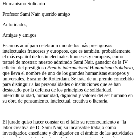
Humanismo Solidario
Profesor Sami Naïr, querido amigo
Autoridades,
Amigas y amigos,
Estamos aquí para celebrar a uno de los más prestigiosos
intelectuales franceses y europeos, que es también, probablemente,
el más español de los intelectuales franceses y europeos, como
trataré de mostrar: nuestro admirado Sami Nair, ganador de la IV
edición del prestigioso
Premio internacional Humanismo Solidario
,
que lleva el nombre de uno de los grandes humanistas europeos y
universales, Erasmo de Rotterdam. Se trata de un premio concebido
para distinguir a las personalidades o instituciones que se han
destacado por la defensa de los principios de solidaridad,
interculturalidad, humanidad, dignidad y valores del ser humano en
su obra de pensamiento, intelectual, creativa o literaria.
El jurado quiso hacer constar en el fallo su reconocimiento a “la
labor creativa de D. Sami Naïr, su incansable trabajo como
investigador, enseñante y divulgador en el ámbito de las actividades