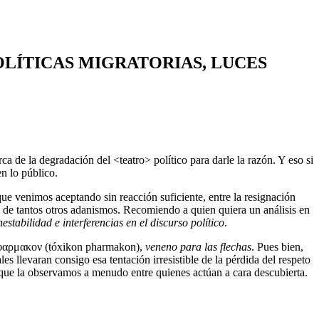
OLÍTICAS MIGRATORIAS, LUCES
a de la degradación del <teatro> político para darle la razón. Y eso si
n lo público.
que venimos aceptando sin reacción suficiente, entre la resignación
el de tantos otros adanismos. Recomiendo a quien quiera un análisis en
estabilidad e interferencias en el discurso político
.
κον φαρμακον (tóxikon pharmakon),
veneno para las flechas
. Pues bien,
les llevaran consigo esa tentación irresistible de la pérdida del respeto
 que la observamos a menudo entre quienes actúan a cara descubierta.