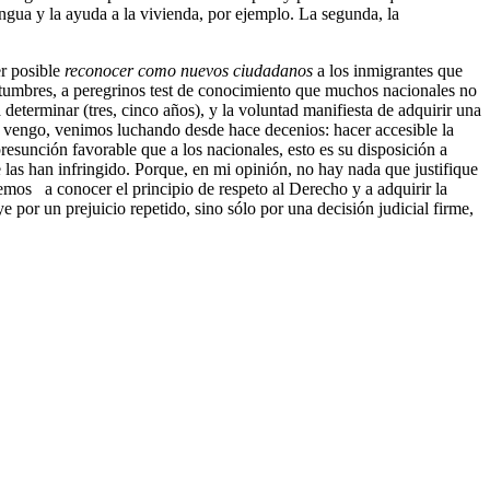
lengua y la ayuda a la vivienda, por ejemplo. La segunda, la
r posible
reconocer como nuevos ciudadanos
a los inmigrantes que
stumbres, a peregrinos test de conocimiento que muchos nacionales no
 determinar (tres, cinco años), y la voluntad manifiesta de adquirir una
e vengo, venimos luchando desde hace decenios: hacer accesible la
esunción favorable que a los nacionales, esto es su disposición a
 las han infringido. Porque, en mi opinión, no hay nada que justifique
emos a conocer el principio de respeto al Derecho y a adquirir la
 por un prejuicio repetido, sino sólo por una decisión judicial firme,