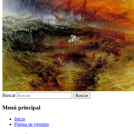
Buscar
Menú principal
Inicio
Página de ejemplo