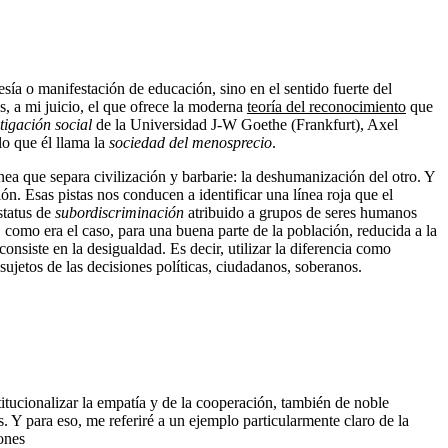
esía o manifestación de educación, sino en el sentido fuerte del
s, a mi juicio, el que ofrece la moderna
teoría del reconocimiento
que
stigación social
de la Universidad J-W Goethe (Frankfurt), Axel
lo que él llama la
sociedad del menosprecio
.
ínea que separa civilización y barbarie: la deshumanización del otro. Y
ón. Esas pistas nos conducen a identificar una línea roja que el
status de
subordiscriminación
atribuido a grupos de seres humanos
, como era el caso, para una buena parte de la población, reducida a la
onsiste en la desigualdad. Es decir, utilizar la diferencia como
ujetos de las decisiones políticas, ciudadanos, soberanos.
titucionalizar la empatía y de la cooperación, también de noble
. Y para eso, me referiré a un ejemplo particularmente claro de la
ones