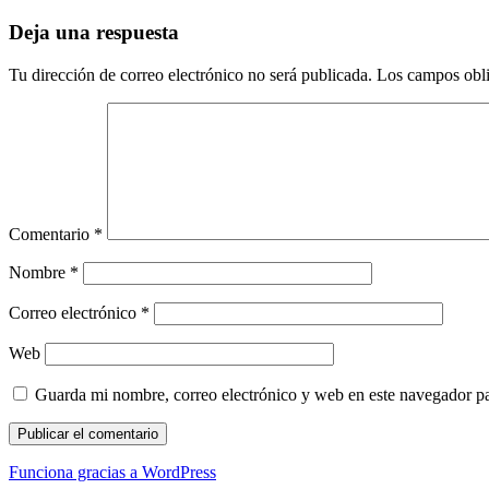
Deja una respuesta
Tu dirección de correo electrónico no será publicada.
Los campos obli
Comentario
*
Nombre
*
Correo electrónico
*
Web
Guarda mi nombre, correo electrónico y web en este navegador p
Funciona gracias a WordPress