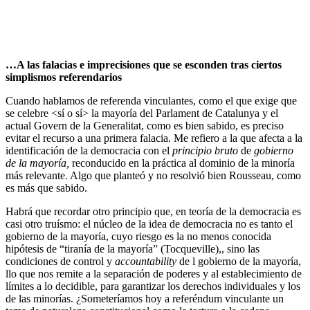
…A las falacias e imprecisiones que se esconden tras ciertos
simplismos referendarios
Cuando hablamos de referenda vinculantes, como el que exige que
se celebre <sí o sí> la mayoría del Parlament de Catalunya y el
actual Govern de la Generalitat, como es bien sabido, es preciso
evitar el recurso a una primera falacia. Me refiero a la que afecta a la
identificación de la democracia con el
principio bruto
de
gobierno
de la mayoría,
reconducido en la práctica al dominio de la minoría
más relevante. Algo que planteó y no resolvió bien Rousseau, como
es más que sabido.
Habrá que recordar otro principio que, en teoría de la democracia es
casi otro truísmo: el núcleo de la idea de democracia no es tanto el
gobierno de la mayoría, cuyo riesgo es la no menos conocida
hipótesis de “tiranía de la mayoría” (Tocqueville),, sino las
condiciones de control y
accountability
de l gobierno de la mayoría,
llo que nos remite a la separación de poderes y al establecimiento de
límites a lo decidible, para garantizar los derechos individuales y los
de las minorías. ¿Someteríamos hoy a referéndum vinculante un