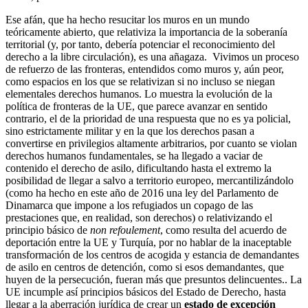
Ese afán, que ha hecho resucitar los muros en un mundo
teóricamente abierto, que relativiza la importancia de la soberanía
territorial (y, por tanto, debería potenciar el reconocimiento del
derecho a la libre circulación), es una añagaza. Vivimos un proceso
de refuerzo de las fronteras, entendidos como muros y, aún peor,
como espacios en los que se relativizan si no incluso se niegan
elementales derechos humanos. Lo muestra la evolución de la
política de fronteras de la UE, que parece avanzar en sentido
contrario, el de la prioridad de una respuesta que no es ya policial,
sino estrictamente militar y en la que los derechos pasan a
convertirse en privilegios altamente arbitrarios, por cuanto se violan
derechos humanos fundamentales, se ha llegado a vaciar de
contenido el derecho de asilo, dificultando hasta el extremo la
posibilidad de llegar a salvo a territorio europeo, mercantilizándolo
(como ha hecho en este año de 2016 una ley del Parlamento de
Dinamarca que impone a los refugiados un copago de las
prestaciones que, en realidad, son derechos) o relativizando el
principio básico de
non refoulement
, como resulta del acuerdo de
deportación entre la UE y Turquía, por no hablar de la inaceptable
transformación de los centros de acogida y estancia de demandantes
de asilo en centros de detención, como si esos demandantes, que
huyen de la persecución, fueran más que presuntos delincuentes.. La
UE incumple así principios básicos del Estado de Derecho, hasta
llegar a la aberración jurídica de crear un
estado de excepción