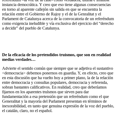
instancia democrática. Y creo que eso tiene algunas consecuencias
en torno al aparente callejón sin salida en que se encuentra la
relación entre el Gobierno de Rajoy y el de la Genralitat y el
Parlament de Catalunya acerca de la convocatoria de un referéndum
como exigencia ineludible y vía exclusiva del ejercicio del “derecho
a decidir” del pueblo de Catalunya.
De la eficacia de los pretendidos truísmos, que son en realidad
medias verdades…
Advierte el sentido común que siempre que se adjetiva el sustantivo
<democracia> debemos ponernos en guardia. Y, en efecto, creo que
en esta discusión que ha vuelto hoy a primer plano, la de la relación
entre democracia y consultas populares, democracia y referenda,
sobran bastantes calificativos. En realidad, creo que deberíamos
fijarnos en los aparentes truísmos que sirven para dar
fundamentación a esa pretensión que un referéndum como el que
Generalitat y la mayoría del Parlament presentan en términos de
inexorabilidad, en tanto que genuina expresión de la voz del pueblo,
el catalán, claro, no el español.