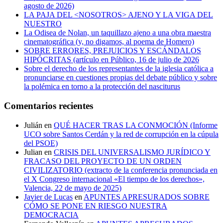
agosto de 2026)
LA PAJA DEL <NOSOTROS> AJENO Y LA VIGA DEL
NUESTRO
La Odisea de Nolan, un taquillazo ajeno a una obra maestra
cinematográfica (y, no digamos, al poema de Homero)
SOBRE ERRORES, PREJUICIOS Y ESCÁNDALOS
HIPÓCRITAS (artículo en Público, 16 de julio de 2026
Sobre el derecho de los representantes de la iglesia católica a
pronunciarse en cuestiones propias del debate público y sobre
la polémica en torno a la protección del nasciturus
Comentarios recientes
Julián
en
QUÉ HACER TRAS LA CONMOCIÓN (Informe
UCO sobre Santos Cerdán y la red de corrupción en la cúpula
del PSOE)
Julian
en
CRISIS DEL UNIVERSALISMO JURÍDICO Y
FRACASO DEL PROYECTO DE UN ORDEN
CIVILIZATORIO (extracto de la conferencia pronunciada en
el X Congreso internacional «El tiempo de los derechos»,
Valencia, 22 de mayo de 2025)
Javier de Lucas
en
APUNTES APRESURADOS SOBRE
CÓMO SE PONE EN RIESGO NUESTRA
DEMOCRACIA