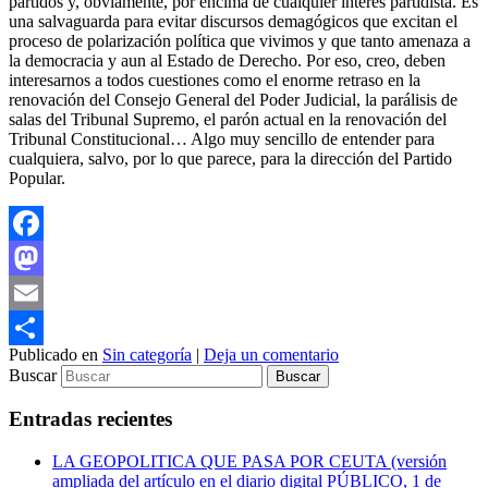
partidos y, obviamente, por encima de cualquier interés partidista. Es
una salvaguarda para evitar discursos demagógicos que excitan el
proceso de polarización política que vivimos y que tanto amenaza a
la democracia y aun al Estado de Derecho. Por eso, creo, deben
interesarnos a todos cuestiones como el enorme retraso en la
renovación del Consejo General del Poder Judicial, la parálisis de
salas del Tribunal Supremo, el parón actual en la renovación del
Tribunal Constitucional… Algo muy sencillo de entender para
cualquiera, salvo, por lo que parece, para la dirección del Partido
Popular.
Facebook
Mastodon
Email
Publicado en
Sin categoría
|
Deja un comentario
Compartir
Buscar
Entradas recientes
LA GEOPOLITICA QUE PASA POR CEUTA (versión
ampliada del artículo en el diario digital PÚBLICO, 1 de