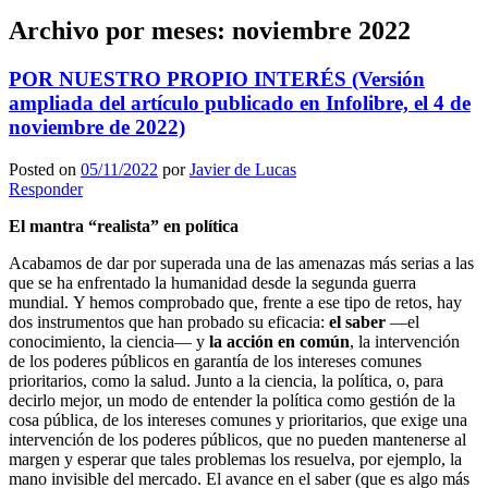
Archivo por meses:
noviembre 2022
POR NUESTRO PROPIO INTERÉS (Versión
ampliada del artículo publicado en Infolibre, el 4 de
noviembre de 2022)
Posted on
05/11/2022
por
Javier de Lucas
Responder
El mantra “realista” en política
Acabamos de dar por superada una de las amenazas más serias a las
que se ha enfrentado la humanidad desde la segunda guerra
mundial. Y hemos comprobado que, frente a ese tipo de retos, hay
dos instrumentos que han probado su eficacia:
el saber
—el
conocimiento, la ciencia— y
la acción en común
, la intervención
de los poderes públicos en garantía de los intereses comunes
prioritarios, como la salud. Junto a la ciencia, la política, o, para
decirlo mejor, un modo de entender la política como gestión de la
cosa pública, de los intereses comunes y prioritarios, que exige una
intervención de los poderes públicos, que no pueden mantenerse al
margen y esperar que tales problemas los resuelva, por ejemplo, la
mano invisible del mercado. El avance en el saber (que es algo más