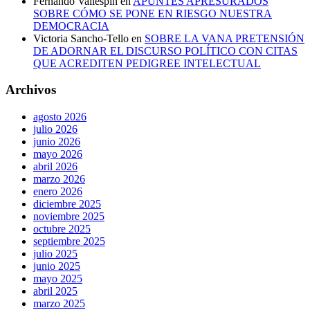
Fernando Vallespín
en
APUNTES APRESURADOS
SOBRE CÓMO SE PONE EN RIESGO NUESTRA
DEMOCRACIA
Victoria Sancho-Tello
en
SOBRE LA VANA PRETENSIÓN
DE ADORNAR EL DISCURSO POLÍTICO CON CITAS
QUE ACREDITEN PEDIGREE INTELECTUAL
Archivos
agosto 2026
julio 2026
junio 2026
mayo 2026
abril 2026
marzo 2026
enero 2026
diciembre 2025
noviembre 2025
octubre 2025
septiembre 2025
julio 2025
junio 2025
mayo 2025
abril 2025
marzo 2025