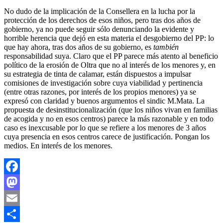
No dudo de la implicación de la Consellera en la lucha por la
protección de los derechos de esos niños, pero tras dos años de
gobierno, ya no puede seguir sólo denunciando la evidente y
horrible herencia que dejó en esta materia el desgobierno del PP: lo
que hay ahora, tras dos años de su gobierno, es
también
responsabilidad suya. Claro que el PP parece más atento al beneficio
político de la erosión de Oltra que no al interés de los menores y, en
su estrategia de tinta de calamar, están dispuestos a impulsar
comisiones de investigación sobre cuya viabilidad y pertinencia
(entre otras razones, por interés de los propios menores) ya se
expresó con claridad y buenos argumentos el sindic M.Mata. La
propuesta de desinstitucionalización (que los niños vivan en familias
de acogida y no en esos centros) parece la más razonable y en todo
caso es inexcusable por lo que se refiere a los menores de 3 años
cuya presencia en esos centros carece de justificación. Pongan los
medios. En interés de los menores.
Facebook
Mastodon
Email