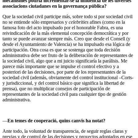
mecanismes podria incrementar-se la influència de les diverses
associacions ciutadanes en la governança pública?
Que la sociedad civil participe más, sobre todo si por sociedad civil
no se entiende sólo empresarios y
celebrities
afines (como en la
famosa foto del acto impulsado por el honorable Fabra, es una
reivindicación de la más elemental concepción democrática y por
tanto se puede avanzar siempre más. Creo que desde el Consell (y
desde el Ayuntamiento de Valencia) se ha impulsado esa lógica de
participación. Otra cosa es que se sostenga que toda decisión
administrativa debe ser fruto de la deliberación de representantes de
la sociedad civil, algo que a mi juicio significaría la parálisis. Me
parece más importante que se impulse el control efectivo y a
posteriori de las decisiones, por parte de los representantes de la
sociedad civil (además, obviamente del control institucional –Corts-
y jurisdiccional, y del control básico que significa la libertad de
prensa), que no multiplicar consejos de participación de
representantes de la sociedad civil para cualquier tipo de gestión
administrativa.
––
En temes de cooperació, quins canvis ha notat?
Ante todo, la voluntad de transparencia, de seguir reglas claras y
previas y de control de las decisiones y proyectos adoptados en ese