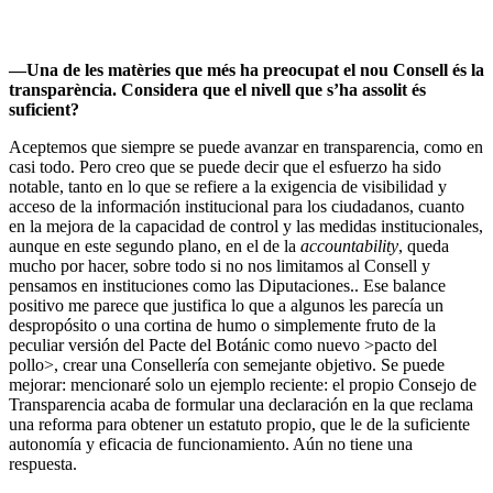
––Una de les matèries que més ha preocupat el nou Consell és la
transparència. Considera que el nivell que s’ha assolit és
suficient?
Aceptemos que siempre se puede avanzar en transparencia, como en
casi todo. Pero creo que se puede decir que el esfuerzo ha sido
notable, tanto en lo que se refiere a la exigencia de visibilidad y
acceso de la información institucional para los ciudadanos, cuanto
en la mejora de la capacidad de control y las medidas institucionales,
aunque en este segundo plano, en el de la
accountability
, queda
mucho por hacer, sobre todo si no nos limitamos al Consell y
pensamos en instituciones como las Diputaciones.. Ese balance
positivo me parece que justifica lo que a algunos les parecía un
despropósito o una cortina de humo o simplemente fruto de la
peculiar versión del Pacte del Botánic como nuevo >pacto del
pollo>, crear una Consellería con semejante objetivo. Se puede
mejorar: mencionaré solo un ejemplo reciente: el propio Consejo de
Transparencia acaba de formular una declaración en la que reclama
una reforma para obtener un estatuto propio, que le de la suficiente
autonomía y eficacia de funcionamiento. Aún no tiene una
respuesta.