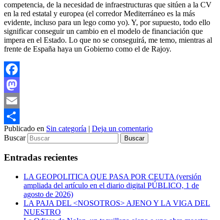
competencia, de la necesidad de infraestructuras que sitúen a la CV
en la red estatal y europea (el corredor Mediterráneo es la más
evidente, incluso para un lego como yo). Y, por supuesto, todo ello
significar conseguir un cambio en el modelo de financiación que
impera en el Estado. Lo que no se conseguirá, me temo, mientras al
frente de España haya un Gobierno como el de Rajoy.
Facebook
Mastodon
Email
Publicado en
Sin categoría
|
Deja un comentario
Compartir
Buscar
Entradas recientes
LA GEOPOLITICA QUE PASA POR CEUTA (versión
ampliada del artículo en el diario digital PÚBLICO, 1 de
agosto de 2026)
LA PAJA DEL <NOSOTROS> AJENO Y LA VIGA DEL
NUESTRO