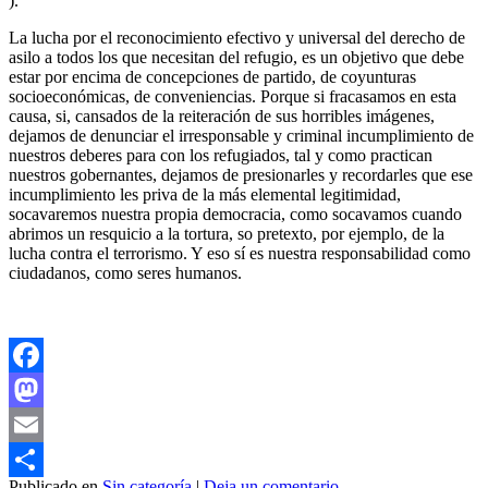
).
La lucha por el reconocimiento efectivo y universal del derecho de
asilo a todos los que necesitan del refugio, es un objetivo que debe
estar por encima de concepciones de partido, de coyunturas
socioeconómicas, de conveniencias. Porque si fracasamos en esta
causa, si, cansados de la reiteración de sus horribles imágenes,
dejamos de denunciar el irresponsable y criminal incumplimiento de
nuestros deberes para con los refugiados, tal y como practican
nuestros gobernantes, dejamos de presionarles y recordarles que ese
incumplimiento les priva de la más elemental legitimidad,
socavaremos nuestra propia democracia, como socavamos cuando
abrimos un resquicio a la tortura, so pretexto, por ejemplo, de la
lucha contra el terrorismo. Y eso sí es nuestra responsabilidad como
ciudadanos, como seres humanos.
Facebook
Mastodon
Email
Publicado en
Sin categoría
|
Deja un comentario