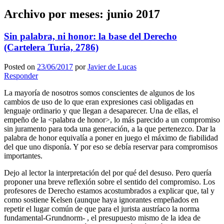
Archivo por meses:
junio 2017
Sin palabra, ni honor: la base del Derecho
(Cartelera Turia, 2786)
Posted on
23/06/2017
por
Javier de Lucas
Responder
La mayoría de nosotros somos conscientes de algunos de los
cambios de uso de lo que eran expresiones casi obligadas en
lenguaje ordinario y que llegan a desaparecer. Una de ellas, el
empeño de la <palabra de honor>, lo más parecido a un compromiso
sin juramento para toda una generación, a la que pertenezco. Dar la
palabra de honor equivalía a poner en juego el máximo de fiabilidad
del que uno disponía. Y por eso se debía reservar para compromisos
importantes.
Dejo al lector la interpretación del por qué del desuso. Pero quería
proponer una breve reflexión sobre el sentido del compromiso. Los
profesores de Derecho estamos acostumbrados a explicar que, tal y
como sostiene Kelsen (aunque haya ignorantes empeñados en
repetir el lugar común de que para el jurista austríaco la norma
fundamental-Grundnorm- , el presupuesto mismo de la idea de