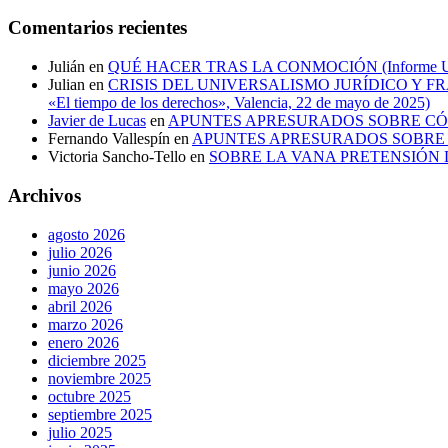
Comentarios recientes
Julián
en
QUÉ HACER TRAS LA CONMOCIÓN (Informe UCO sobr
Julian
en
CRISIS DEL UNIVERSALISMO JURÍDICO Y FRACASO
«El tiempo de los derechos», Valencia, 22 de mayo de 2025)
Javier de Lucas
en
APUNTES APRESURADOS SOBRE CÓ
Fernando Vallespín
en
APUNTES APRESURADOS SOBRE 
Victoria Sancho-Tello
en
SOBRE LA VANA PRETENSIÓN 
Archivos
agosto 2026
julio 2026
junio 2026
mayo 2026
abril 2026
marzo 2026
enero 2026
diciembre 2025
noviembre 2025
octubre 2025
septiembre 2025
julio 2025