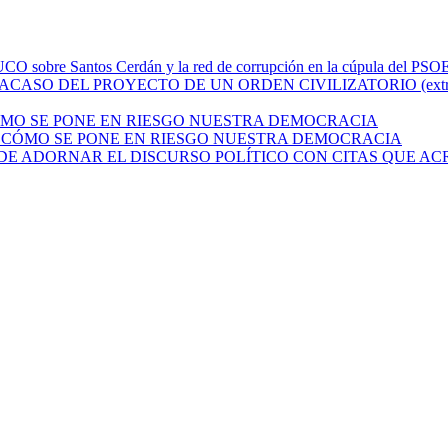
e Santos Cerdán y la red de corrupción en la cúpula del PSO
 DEL PROYECTO DE UN ORDEN CIVILIZATORIO (extracto de la 
MO SE PONE EN RIESGO NUESTRA DEMOCRACIA
CÓMO SE PONE EN RIESGO NUESTRA DEMOCRACIA
DE ADORNAR EL DISCURSO POLÍTICO CON CITAS QUE AC