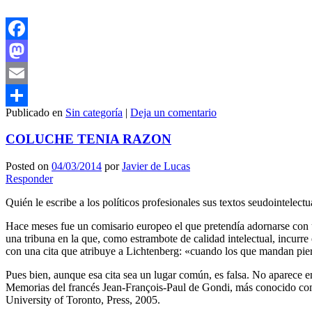
Facebook
Mastodon
Email
Publicado en
Sin categoría
|
Deja un comentario
Compartir
COLUCHE TENIA RAZON
Posted on
04/03/2014
por
Javier de Lucas
Responder
Quién le escribe a los políticos profesionales sus textos seudointelectu
Hace meses fue un comisario europeo el que pretendía adornarse con u
una tribuna en la que, como estrambote de calidad intelectual, incurre
con una cita que atribuye a Lichtenberg: «cuando los que mandan pier
Pues bien, aunque esa cita sea un lugar común, es falsa. No aparece e
Memorias del francés Jean-François-Paul de Gondi, más conocido com
University of Toronto, Press, 2005.