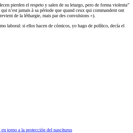
cen pierden el respeto y salen de su letargo, pero de forma violenta”
l, qui n’est jamais à sa période que quand ceux qui commandent ont
evient de la léthargie, mais par des convulsions »).
o laboral: si ellos hacen de cómicos, yo hago de político, decía el
 en torno a la protección del nasciturus