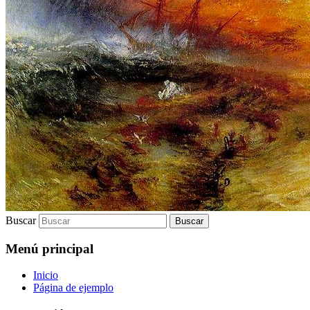
Buscar
Menú principal
Inicio
Página de ejemplo