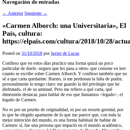
Navegación de entradas
←
Anterior
Siguiente
→
«Carmen Alborch: una Universitaria», El
País, cultura:
https://elpais.com/cultura/2018/10/28/act
Posted on
31/10/2018
por
Javier de Lucas
Confieso que en estos días practico una forma quizá un poco
particular de duelo -seguro que les pasa a otros- que consiste en leer
cuanto se escribe sobre Carmen Alborch. Y confieso también que no
sé a que carta quedarme. Bueno, si me perdonan la falta de pudor,
personalmente lo tengo claro: me guardo la del privilegio que he
disfrutado, el de su amistad. Pero me refiero a qué carta, qué
dimensión destacar, para hablar de eso que llamamos <legado>, el
legado de Carmen.
No es por un prurito de originalidad, ni por un resorte gremial, por
lo que he elegido apartarme de lo que me parece que, con toda la
mejor intención del mundo, es una forma habitual de hablar de
Carmen: sí, fue una persona que impactó en el mundo académico,