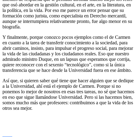
que osó abordar en la gestión cultural, en el arte, en la literatura, en
la política, en la vida. Por eso me parece un error pensar que su
formación como jurista, como especialista en Derecho mercantil,
aunque se interrumpiera relativamente pronto, fue algo menor en su
biografía.
Y finalmente, porque conozco pocos ejemplos como el de Carmen
en cuanto a la tarea de transferir conocimiento a la sociedad, para
abrir caminos, insisto, para impulsar el progreso social, para mejorar
la vida de las ciudadanas y los ciudadanos reales. Eso que nuestro
admirado ministro Duque, en un lapsus que esperamos que corrija,
quiere reconocer con el sexenio “tecnológico”, como si la única
transferencia que se hace desde la Universidad fuera en ese ámbito.
Así que, si quieren saber qué tiene que hacer alguien que se dedique
a la Universidad, ahí está el ejemplo de Carmen. Porque si no
ponemos lo mejor de nosotros en esas tres tareas, no sé que hacemos
en eso que sigue llamándose Universidad. Pero si las hacemos bien,
somos mucho más que profesores: contribuimos a que la vida de los
otros sea mejor.