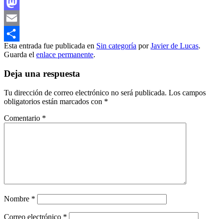
Facebook
Mastodon
Email
Esta entrada fue publicada en
Sin categoría
por
Javier de Lucas
.
Compartir
Guarda el
enlace permanente
.
Deja una respuesta
Tu dirección de correo electrónico no será publicada.
Los campos
obligatorios están marcados con
*
Comentario
*
Nombre
*
Correo electrónico
*