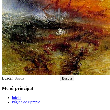
Buscar
Menú principal
Inicio
Página de ejemplo