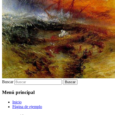
Buscar
Menú principal
Inicio
Página de ejemplo