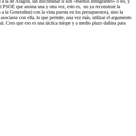
l a la de Aragón, sin discriminar si son «buenos inmigrantes» o no, y
el PSOE que asoma una y otra vez, esto es, no ya reconstruir la
 la Generalitat) con la vista puesta en los presupuestos), sino la
 asociarse con ella, lo que permite, una vez más, utilizar el argumento
ional. Creo que eso es una táctica miope y a medio plazo dañina para