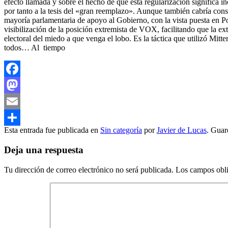
efecto llamada y sobre el hecho de que esta regularización significa i
por tanto a la tesis del «gran reemplazo». Aunque también cabría cons
mayoría parlamentaria de apoyo al Gobierno, con la vista puesta en Pod
visibilización de la posición extremista de VOX, facilitando que la ext
electoral del miedo a que venga el lobo. Es la táctica que utilizó Mitt
todos… Al tiempo
Facebook
Mastodon
Email
Esta entrada fue publicada en
Sin categoría
por
Javier de Lucas
. Guar
Compartir
Deja una respuesta
Tu dirección de correo electrónico no será publicada.
Los campos obli