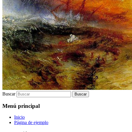
Buscar
Menú principal
Inicio
Página de ejemplo