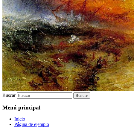
Buscar
Menú principal
Inicio
Página de ejemplo