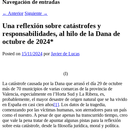
Navegación de entradas
←
Anterior
Siguiente
→
Una reflexión sobre catástrofes y
responsabilidades, al hilo de la Dana de
octubre de 2024*
Posted on
15/11/2024
por
Javier de Lucas
(I)
La catástrofe causada por la Dana que arrasó el día 29 de octubre
más de 70 municipios de varias comarcas de la provincia de
Valencia, especialmente en l’Horta Sud y La Ribera, es,
probablemente, el mayor desastre de origen natural que se ha vivido
en España en casi cien años
[1]
. Los datos de la tragedia,
comenzando por las víctimas humanas, son aterradores para un país
como el nuestro. A pesar de que apenas ha transcurrido tiempo, creo
que vale la pena tratar de apuntar algunas pistas para la reflexión
sobre esta catástrofe, desde la filosofía jurídica, moral y política.