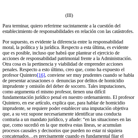
(III)
Para terminar, quiero referirme sucintamente a la cuestión del
establecimiento de responsabilidades en relación con las catástrofes.
Por supuesto, es evidente la diferencia entre la responsabilidad
moral, la política y la jurídica. Respecto a esta última, es evidente
que es posible, incluso que habrá que plantear el ejercicio de
acciones de responsabilidad patrimonial frente a la Administración.
Otra cosa es la pertinencia y viabilidad de emprender acciones
penales. Respecto a esto último, creo que, como ha expuesto el
profesor Quintero
[16]
, conviene ser muy prudentes cuando se habla
de presentar acusaciones o denuncias por delitos de homicidio
imprudente y omisión del deber de socorro. Tales imputaciones,
como argumenta el mismo profesor, tienen una difícil
fundamentación jurídico penal en nuestro ordenamiento. El profesor
Quintero, en ese artículo, explica que, para hablar de homicidio
imprudente, se requiere poder establecer una imputación objetiva
que, a su vez supone necesariamente identificar una conducta
contraria a un mandato jurídico, y añade: “en las situaciones en las
que, como sucedió en la que motiva estas líneas, se acumulan
procesos causales y decisorios que pueden no estar ni siquiera
concatenados…es precisamente cuando es fundamental fijar el