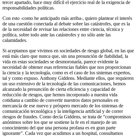
tercer apartado, hace muy difícil el ejercicio real de la exigencia de
responsabilidades políticas.
Con esto -como he anticipado más arriba-, quiero plantear el interés
de una cuestión conectada al debate sobre las catástrofes, que es la
de la necesidad de revisar las relaciones entre ciencia, técnica y
política, sobre todo ante las catástrofes y no sólo ante las
calamidades.
Si aceptamos que vivimos en sociedades de riesgo global, en las que
está más claro que nunca que, sin una presunción de fiabilidad, la
vida en estas sociedades se desmoronaría, parece evidente la
necesidad de obtener esas referencias fiables que nos proporcionan
la ciencia y la tecnología, como es el caso de los sistemas expertos,
tal y como expuso. Anthony Giddens. Mediante ellos, que requieren
un uso extensivo de la tecnología de las comunicaciones, hemos
alcanzado la presunción de cierta eficiencia y capacidad de
reducción de riesgos, que hemos incorporado a nuestra vida
cotidiana a cambio de convertir nuestros datos personales en
mercancía de ese nuevo y próspero mercado de los sistemas de
comunicación tecnológica y la inteligencia artificial y de correr
riesgos de fraudes. Como decía Giddens, se trata de “compromisos
anónimos sobre los que se sostiene la fe en el manejo de un
conocimiento del que una persona profana es en gran parte
ignorante”. Cada vez que acudimos a un hospital, consultamos