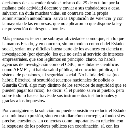
decisiones de suspender desde el mismo día 29 de octubre por la
mañana toda actividad docente y enviar a sus trabajadores a casa,
salvaron sin duda muchas vidas, en contraste con la propia
administración autonómica -salvo la Diputación de Valencia- y con
la mayoría de las empresas, que no aplicaron lo que dispone la ley
de prevención de riesgos laborales.
Más penoso es tener que subrayar obviedades como que, sin lo que
llamamos Estado, y en concreto, sin un modelo como el del Estado
social, serían muy difíciles buena parte de los avances en ciencia ni
investigación (por ejemplo, los que no están al servicio de intereses
empresariales, que son legítimos en principio, claro), no habría
agencias de investigación como el CSIC, ni entidades científicas
como AEMET, ni habría salud pública, ni educación pública, ni
sistema de pensiones, ni seguridad social. No habría defensa (no
habría Ejército), ni seguridad (cuerpos nacionales de policía o
Guardia Civil, algo muy distinto de los servicios de seguridad que se
pueden pagar los ricos). Es decir: sí, el pueblo salva al pueblo, pero
sobre todo lo hace a través de sus instrumentos institucionales y
gracias a los impuestos
.
Por consiguiente, la solución no puede consistir en reducir el Estado
a su mínima expresión, sino en estudiar cómo corregir, a fondo si es
preciso, cuestiones tan concretas como importantes en relación con
la respuesta de los poderes públicos (en coordinación, sí, con los