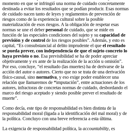
momento en que se infringió una norma de cuidado concretamente
destinada a evitar los resultados que se podían producir. Esas normas
de cuidado nacen tanto de leyes y reglamentos de prevención de
riesgos como de la experiencia cultural sobre la posible
materialización de esos riesgos. A la obligación de respetar esas
normas se une el deber
personal
de cuidado, que se mide en
función de las especiales condiciones del sujeto y su
capacidad de
previsión y de control
de los riesgos posibles”. Además, y esto es
capital, “Es consubstancial al delito imprudente el que
el resultado
se pueda prever, con independencia de que el sujeto concreto lo
haya previsto o no
. Esa previsibilidad se ha de poder apreciar
objetivamente y ex ante de la realización de la acción u omisión”.
Por eso, concluye, “el resultado (las muertes) ha de derivarse de la
acción del autor o autores. Cierto que no se trata de una derivación
físico-causal, sino
normativa
,
y eso exige poder establecer una
relación que llamaremos de
“
imputación”, entre actuaciones de los
autores, infractoras de concretas normas de cuidado, desbordando el
marco del riesgo aceptado y siendo posible prever el resultado de
muerte”.
Como decía, este tipo de responsabilidad es bien distinta de la
responsabilidad moral (ligada a la identificación del mal moral) y de
la política. Concluyo con una breve referencia a esta última.
La exigencia de responsabilidad política, la
accountability
, es