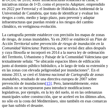
iniciativas mixtas de I+D, como el proyecto
Adaptare
, emprendido
en 2022 por Ferrovial y el Instituto de Hidráulica Ambiental de la
Universidad de Cantabria, que trata de identificar y evaluar los
riesgos a corto, medio y largo plazo, para prevenir y adaptar
infraestructuras que puedan resistir a los riesgos del cambio
climático, en vertiginosa evolución.
La cartografía permite establecer con precisión los mapas de zonas
de riesgo, de zonas inundables. Ya en 2003 se estableció un
Plan de
Acción Territorial sobre prevención de riesgo de inundación en la
Comunidad Valenciana
: Patricova, que se revisó diez años después
y cuya filosofía se incorporó en 2014 a la nueva ley de ordenación
del Territorio, Urbanismo y Paisaje de la Comunidad Valenciana que
textualmente señala: “Se ubicarán espacios libres de edificación
junto al dominio público hidráulico, a lo largo de toda su extensión y
en las zonas con elevada peligrosidad por inundaciones”. En el
mismo 2013, se creó el
Sistema nacional de Cartografía de zonas
inundables
, resultado de una directiva europea de 2007 sobre
prevención de inundaciones
[15]
. Pero, lamentablemente, estos
análisis no se incorporaron para introducir modificaciones
legislativas, por ejemplo, en la ley del suelo, ni en las ordenanzas
municipales sobre construcción, que se aceleró en los últimos años,
no sólo en la costa del Mediterráneo, sino también en esas comarcas
que han sufrido el desastre.