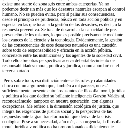
existe una suerte de zona gris entre ambas categorías. Ya no
podemos decir sin más que los desastres naturales escapan al control
humano. No se pueden evitar, pero sí paliar sus consecuencias,
desde el principio de prudencia, básico en toda acción política y en
especial en las que tocan a la gestión de los desastres, es decir, a la
respuesta preventiva. Se trata de desarrollar la capacidad de pre-
prevención de los mismos, lo que es posible precisamente mediante
los avances de la ciencia y la tecnología. Evidentemente, la gestión
de las consecuencias de esos desastres naturales es una cuestión
sobre todo de responsabilidad y eficacia en la acción pública,
concertada entre las instituciones y los agentes de la sociedad civil.
Todo ello abre otras perspectivas acerca del establecimiento de
responsabilidades: moral, política y jurídica, como abordaré en el
tercer apartado.
Pero, sobre todo, esa distinción entre catástrofes y calamidades
choca con un argumento que, también a mi parecer, no está
suficientemente presente entre los asuntos de filosofía moral, jurídica
y política a los que dedicó su brillante inteligencia Garzón Valdés ni,
reconozcámoslo, tampoco en nuestra generación, con algunas
excepciones. Me refiero a la dimensión ecológica de justicia, que
integra las exigencias de justicia social y la perspectiva de las
respuestas ante la gran transformación que deriva de la crisis
ecológica. Pese a su necesidad, aún más, a su urgencia, la filosofía
moral, jurídica y política no ha proporcionado suficientemente