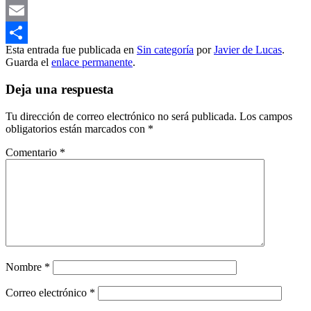
Mastodon
Email
Esta entrada fue publicada en
Sin categoría
por
Javier de Lucas
.
Compartir
Guarda el
enlace permanente
.
Deja una respuesta
Tu dirección de correo electrónico no será publicada.
Los campos
obligatorios están marcados con
*
Comentario
*
Nombre
*
Correo electrónico
*