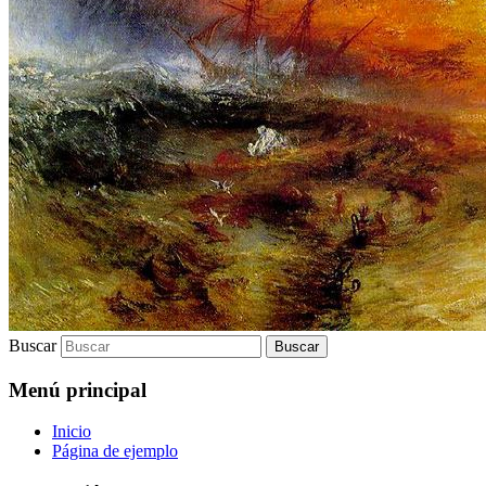
Buscar
Menú principal
Inicio
Página de ejemplo