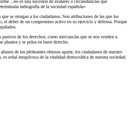
informe…no es una sucesión de avatares o circunstancias que
eterminada radiografía de la sociedad española»
 que se otorgan a los ciudadanos. Son atribuciones de las que los
mo, el deber de un compromiso activo en su ejercicio y defensa. Porque
quilados.
s pasivos de los derechos, como mercancías que se nos venden u
 se plantea y se pelea en buen derecho.
abusos de los pleiteantes obtusos aparte, los ciudadanos de nuestro
 es señal inequívoca de la vitalidad democrática de nuestra sociedad.