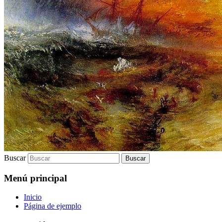
Buscar
Menú principal
Inicio
Página de ejemplo