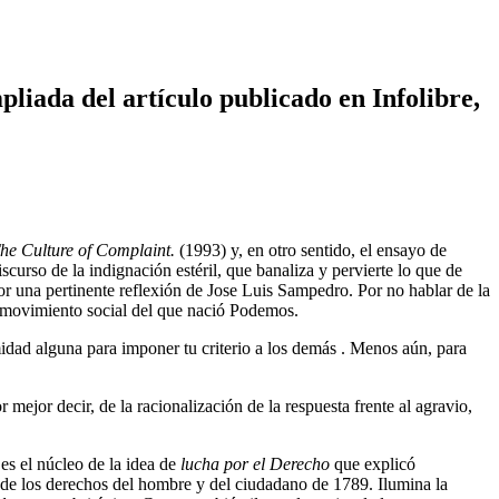
del artículo publicado en Infolibre,
he Culture of Complaint.
(1993) y, en otro sentido, el ensayo de
urso de la indignación estéril, que banaliza y pervierte lo que de
r una pertinente reflexión de Jose Luis Sampedro. Por no hablar de la
el movimiento social del que nació Podemos.
midad alguna para imponer tu criterio a los demás . Menos aún, para
mejor decir, de la racionalización de la respuesta frente al agravio,
 es el núcleo de la idea de
lucha por el Derecho
que explicó
n de los derechos del hombre y del ciudadano de 1789. Ilumina la