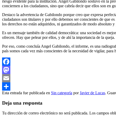
riesgo evidente para la institución. Angel Gabilondo sostuvo en la pr
conciernen a los ciudadanos, sino que cabría decir que ellos son en g
Destaco la advertencia de Gabilondo porque creo que expresa perfectam
ciudadanos son titulares y por ello debemos ser conscientes de que es
los derechos no están adquiridos, ni garantizados de modo absoluto y 
Es un mensaje también de calidad democrática: una sociedad es mejo
ofrecen. Hay que pelear por ellos, y de ahí la importancia de la queja.
Por eso, como concluía Angel Gabilondo, el informe, es una radiografí
país somos cada vez más conscientes de la necesidad de vigilar, para 
Facebook
Mastodon
Email
Esta entrada fue publicada en
Sin categoría
por
Javier de Lucas
. Guar
Compartir
Deja una respuesta
Tu dirección de correo electrónico no será publicada.
Los campos obli