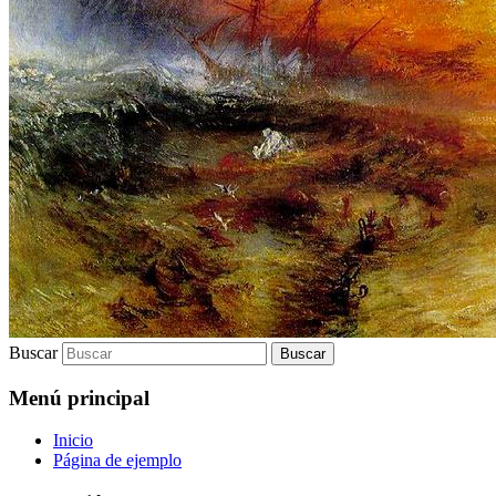
Buscar
Menú principal
Inicio
Página de ejemplo