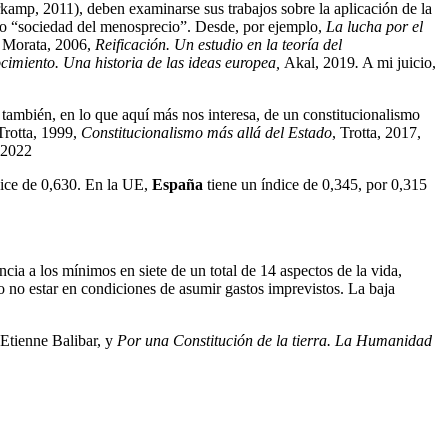
rkamp, 2011), deben examinarse sus trabajos sobre la aplicación de la
como “sociedad del menosprecio”. Desde, por ejemplo,
La lucha por el
 Morata, 2006,
Reificación. Un estudio en la teoría del
imiento. Una historia de las ideas europea,
Akal, 2019
.
A mi juicio,
o también, en lo que aquí más nos interesa, de un constitucionalismo
 Trotta, 1999,
Constitucionalismo más allá del Estado
, Trotta, 2017,
, 2022
dice de 0,630. En la UE,
España
tiene un índice de 0,345, por 0,315
cia a los mínimos en siete de un total de 14 aspectos de la vida,
 no estar en condiciones de asumir gastos imprevistos. La baja
Etienne Balibar, y
Por una Constitución de la tierra. La Humanidad