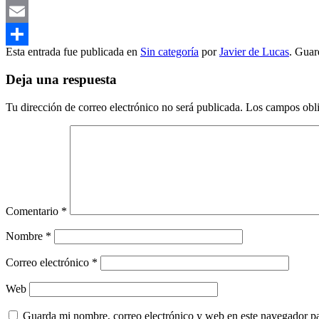
Mastodon
Email
Esta entrada fue publicada en
Sin categoría
por
Javier de Lucas
. Guar
Compartir
Deja una respuesta
Tu dirección de correo electrónico no será publicada.
Los campos obli
Comentario
*
Nombre
*
Correo electrónico
*
Web
Guarda mi nombre, correo electrónico y web en este navegador p