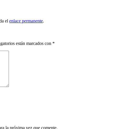
da el
enlace permanente
.
gatorios están marcados con
*
ara la próxima vez que comente.