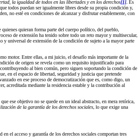
ertad,
la igualdad de todos en las libertades y en los derechos
[1]
. Es
que todos puedan ser igualmente libres desde su propia condición y,
den, no esté en condiciones de alcanzar y disfrutar establemente, con
 quienes quieran forma parte del cuerpo político, del pueblo,
roceso de extensión ha tenido sobre todo un reto mayor y multisecular,
io y universal de extensión de la condición de sujeto a la mayor parte
mo motor. Entre ellas, a mi juicio, el desafío más importante de la
ndición de origen se revela como un requisito injustificado para
s, contribuyendo al bien común, pero siguen soportando la condición de
ue, en el espacio de libertad, seguridad y justicia que pretende
ha avanzado en ese proceso de democratización que es, como digo, un
r, acreditada mediante la residencia estable y la contribución al
a que ese objetivo no se quede en un ideal abstracto, en mera retórica,
lización de la garantía de los derechos sociales
, lo que exige una
d en el acceso y garantía de los derechos sociales comportan tres