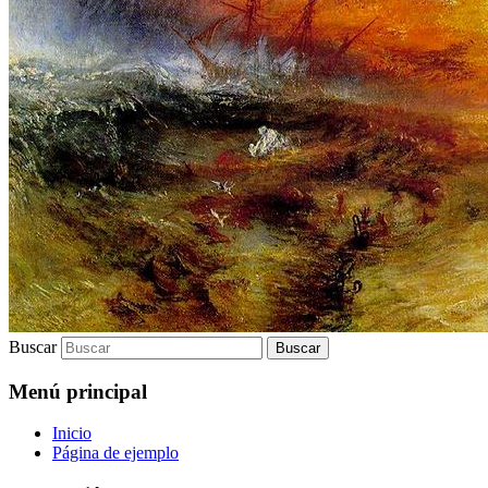
Buscar
Menú principal
Inicio
Página de ejemplo