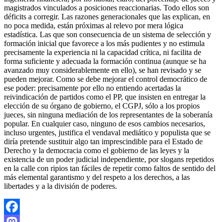
magistrados vinculados a posiciones reaccionarias. Todo ellos son
déficits a corregir. Las razones generacionales que las explican, en
no poca medida, están próximas al relevo por mera lógica
estadística. Las que son consecuencia de un sistema de selección y
formación inicial que favorece a los más pudientes y no estimula
precisamente la experiencia ni la capacidad crítica, ni facilita de
forma suficiente y adecuada la formación continua (aunque se ha
avanzado muy considerablemente en ello), se han revisado y se
pueden mejorar. Como se debe mejorar el control democrático de
ese poder: precisamente por ello no entiendo acertadas la
reivindicación de partidos como el PP, que insisten en entregar la
elección de su órgano de gobierno, el CGPJ, sólo a los propios
jueces, sin ninguna mediación de los representantes de la soberanía
popular. En cualquier caso, ninguno de esos cambios necesarios,
incluso urgentes, justifica el vendaval mediático y populista que se
diría pretende sustituir algo tan imprescindible para el Estado de
Derecho y la democracia como el gobierno de las leyes y la
existencia de un poder judicial independiente, por slogans repetidos
en la calle con ripios tan fáciles de repetir como faltos de sentido del
más elemental garantismo y del respeto a los derechos, a las
libertades y a la división de poderes.