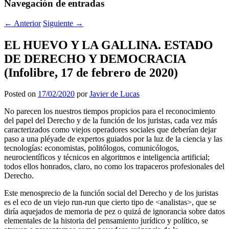
Navegación de entradas
←
Anterior
Siguiente
→
EL HUEVO Y LA GALLINA. ESTADO
DE DERECHO Y DEMOCRACIA
(Infolibre, 17 de febrero de 2020)
Posted on
17/02/2020
por
Javier de Lucas
No parecen los nuestros tiempos propicios para el reconocimiento
del papel del Derecho y de la función de los juristas, cada vez más
caracterizados como viejos operadores sociales que deberían dejar
paso a una pléyade de expertos guiados por la luz de la ciencia y las
tecnologías: economistas, politólogos, comunicólogos,
neurocientíficos y técnicos en algoritmos e inteligencia artificial;
todos ellos honrados, claro, no como los trapaceros profesionales del
Derecho.
Este menosprecio de la función social del Derecho y de los juristas
es el eco de un viejo run-run que cierto tipo de <analistas>, que se
diría aquejados de memoria de pez o quizá de ignorancia sobre datos
elementales de la historia del pensamiento jurídico y político, se