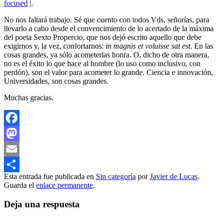
focused
|.
No nos faltará trabajo. Sé que cuento con todos Vds, señorías, para
llevarlo a cabo desde el convencimiento de lo acertado de la máxima
del poeta Sexto Propercio, que nos dejó escrito aquello que debe
exigirnos y, la vez, confortarnos:
in magnis et voluisse sat est
. En las
cosas grandes, ya sólo acometerlas honra. O, dicho de otra manera,
no es el éxito lo que hace al hombre (lo uso como inclusivo, con
perdón), son el valor para acometer lo grande. Ciencia e innovación,
Universidades, son cosas grandes.
Muchas gracias.
Facebook
Mastodon
Email
Esta entrada fue publicada en
Sin categoría
por
Javier de Lucas
.
Compartir
Guarda el
enlace permanente
.
Deja una respuesta