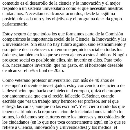
cometido es el desarrollo de la ciencia y la innovación y el mejor
respaldo a un sistema universitario como el que necesitan nuestros
ciudadanos. Necesitamos alcanzar acuerdos, desde la legítima
posición de cada uno y los objetivos y el programa de cada grupo
parlamentario.
Estoy seguro de que todos los que formamos parte de la Comisión
compartimos la importancia social de la Ciencia, la Innovación y las
Universidades. Sin ellas no hay futuro alguno, sino estancamiento y
eso quiere decir retroceso: un enorme perjuicio social en todos los
órdenes, también en los que se creen ajenos a estos ámbitos. Ningún
progreso social es posible sin ellos, sin invertir en ellos. Para todo
ello, necesitamos inversión, que no gasto, en el horizonte deseable
de alcanzar el 5% a final de 2025.
Como veterano profesor universitario, con más de 40 años de
desempeño docente e investigador, estoy convencido del acierto de
la descripción que hacía ese intelectual europeo, quizá el europeo
por antonomasia que era el recién fallecido G.Steiner, cuando
escribía que “es un trabajo muy hermoso ser profesor, ser el que
entrega las cartas, aunque no las escriba”. Y en cierto modo los que
tenemos atribuidos la representación de los ciudadanos también lo
somos, lo debemos ser, carteros entre los intereses y necesidades de
los ciudadanos (en lo que nos toca concretamente aquí, en lo que se
refiere a Ciencia, innovación y Universidades) y los medios -el