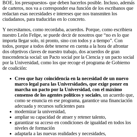
BOE, los presupuestos- que deben hacerlos posible. Incluso, además
de carteros, nos va a corresponder esa función de los escribanos que
redactan esas necesidades e intereses que nos transmiten los
ciudadanos, para traducirlas en lo concreto.
Y necesitamos, como recordaba, acuerdos. Porque, como escribiera
nuestro León Felipe, se puede decir de nosotros que “no es lo que
importa llegar solo, ni pronto, sino con todos y a tiempo”. Con
todos, porque a todos debe tenerse en cuenta a la hora de afrontar
dos objetivos claves de nuestro trabajo, dos acuerdos de gran
trascendencia social: un Pacto social por la Ciencia y un pacto social
por la Universidad, como los que recoge el programa de Gobierno
de coalición:
Creo que hay coincidencia en la necesidad de un nuevo
marco legal para las Universidades, que exige poner en
marcha un pacto por la Universidad, con el máximo
consenso de los agentes políticos y sociales
, un acuerdo que,
como se enuncia en ese programa, garantice una financiación
adecuada y recursos suficientes para
modernizar la universidad,
ampliar su capacidad de atraer y retener talento,
garantizar su acceso en condiciones de igualdad en todos los
niveles de formación
adaptarla a las nuevas realidades y necesidades,