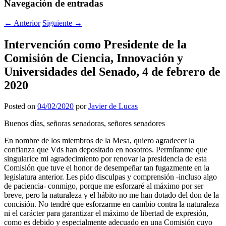
Navegación de entradas
←
Anterior
Siguiente
→
Intervención como Presidente de la
Comisión de Ciencia, Innovación y
Universidades del Senado, 4 de febrero de
2020
Posted on
04/02/2020
por
Javier de Lucas
Buenos días, señoras senadoras, señores senadores
En nombre de los miembros de la Mesa, quiero agradecer la
confianza que Vds han depositado en nosotros. Permítanme que
singularice mi agradecimiento por renovar la presidencia de esta
Comisión que tuve el honor de desempeñar tan fugazmente en la
legislatura anterior. Les pido disculpas y comprensión -incluso algo
de paciencia- conmigo, porque me esforzaré al máximo por ser
breve, pero la naturaleza y el hábito no me han dotado del don de la
concisión. No tendré que esforzarme en cambio contra la naturaleza
ni el carácter para garantizar el máximo de libertad de expresión,
como es debido y especialmente adecuado en una Comisión cuyo