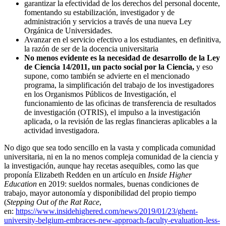
garantizar la efectividad de los derechos del personal docente,
fomentando su estabilización, investigador y de
administración y servicios a través de una nueva Ley
Orgánica de Universidades.
Avanzar en el servicio efectivo a los estudiantes, en definitiva,
la razón de ser de la docencia universitaria
No menos evidente es la necesidad de desarrollo de la Ley
de Ciencia 14/2011, un pacto social por la Ciencia,
y eso
supone, como también se advierte en el mencionado
programa, la simplificación del trabajo de los investigadores
en los Organismos Públicos de Investigación, el
funcionamiento de las oficinas de transferencia de resultados
de investigación (OTRIS), el impulso a la investigación
aplicada, o la revisión de las reglas financieras aplicables a la
actividad investigadora.
No digo que sea todo sencillo en la vasta y complicada comunidad
universitaria, ni en la no menos compleja comunidad de la ciencia y
la investigación, aunque hay recetas asequibles, como las que
proponía Elizabeth Redden en un artículo en
Inside Higher
Education
en 2019: sueldos normales, buenas condiciones de
trabajo, mayor autonomía y disponibilidad del propio tiempo
(
Stepping Out of the Rat Race
,
en:
https://www.insidehighered.com/news/2019/01/23/ghent-
university-belgium-embraces-new-approach-faculty-evaluation-less-