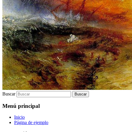
Buscar
Menú principal
Inicio
Página de ejemplo