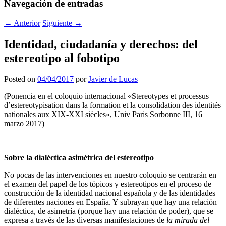
Navegación de entradas
←
Anterior
Siguiente
→
Identidad, ciudadanía y derechos: del
estereotipo al fobotipo
Posted on
04/04/2017
por
Javier de Lucas
(Ponencia en el coloquio internacional «Stereotypes et processus
d’estereotypisation dans la formation et la consolidation des identités
nationales aux XIX-XXI siècles», Univ Paris Sorbonne III, 16
marzo 2017)
Sobre la dialéctica asimétrica del estereotipo
No pocas de las intervenciones en nuestro coloquio se centrarán en
el examen del papel de los tópicos y estereotipos en el proceso de
construcción de la identidad nacional española y de las identidades
de diferentes naciones en España. Y subrayan que hay una relación
dialéctica, de asimetría (porque hay una relación de poder), que se
expresa a través de las diversas manifestaciones de
la mirada
del