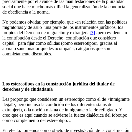
precisamente por el avance de las manifestaciones de la pluralidad
social que hace mucho más difícil la generalización de la conducta
de obediencia a la norma.
No podemos olvidar, por ejemplo, que -en relación con las políticas
migratorias y de asilo- una parte de los instrumentos jurídicos, los
propios del Derecho de migración y extranjería
[3]
-pero evidencian
la contribución desde el Derecho, contribución que considero
capital, para fijar como sólidas (como estereotipos), gracias al
aparato sancionador que les acompaña, categorías que son
completamente discutibles.
Los estereotipos en la construcción jurídica del titular de
derechos y de ciudadanía
Les propongo que consideren un estereotipo como el de <inmigrante
ilegal>, pero incluso la condición de los diferentes status de
extranjería, o la noción misma de inmigrante o la de refugiado. Y
creo que es aquí cuando se advierte la fuerza dialéctica del fobotipo
como complemento del estereotipo…
En efecto, tomemos como objeto de investigación de la construcción