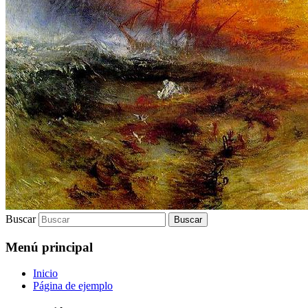
Buscar
Menú principal
Inicio
Página de ejemplo