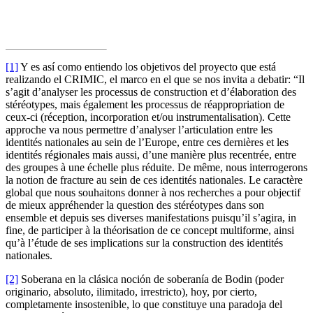
[1]
Y es así como entiendo los objetivos del proyecto que está
realizando el CRIMIC, el marco en el que se nos invita a debatir: “Il
s’agit d’analyser les processus de construction et d’élaboration des
stéréotypes, mais également les processus de réappropriation de
ceux-ci (réception, incorporation et/ou instrumentalisation). Cette
approche va nous permettre d’analyser l’articulation entre les
identités nationales au sein de l’Europe, entre ces dernières et les
identités régionales mais aussi, d’une manière plus recentrée, entre
des groupes à une échelle plus réduite. De même, nous interrogerons
la notion de fracture au sein de ces identités nationales. Le caractère
global que nous souhaitons donner à nos recherches a pour objectif
de mieux appréhender la question des stéréotypes dans son
ensemble et depuis ses diverses manifestations puisqu’il s’agira, in
fine, de participer à la théorisation de ce concept multiforme, ainsi
qu’à l’étude de ses implications sur la construction des identités
nationales.
[2]
Soberana en la clásica noción de soberanía de Bodin (poder
originario, absoluto, ilimitado, irrestricto), hoy, por cierto,
completamente insostenible, lo que constituye una paradoja del