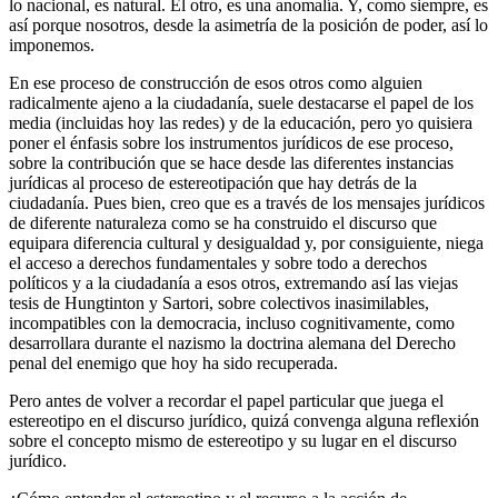
lo nacional, es natural. El otro, es una anomalía. Y, como siempre, es
así porque nosotros, desde la asimetría de la posición de poder, así lo
imponemos.
En ese proceso de construcción de esos otros como alguien
radicalmente ajeno a la ciudadanía, suele destacarse el papel de los
media (incluidas hoy las redes) y de la educación, pero yo quisiera
poner el énfasis sobre los instrumentos jurídicos de ese proceso,
sobre la contribución que se hace desde las diferentes instancias
jurídicas al proceso de estereotipación que hay detrás de la
ciudadanía. Pues bien, creo que es a través de los mensajes jurídicos
de diferente naturaleza como se ha construido el discurso que
equipara diferencia cultural y desigualdad y, por consiguiente, niega
el acceso a derechos fundamentales y sobre todo a derechos
políticos y a la ciudadanía a esos otros, extremando así las viejas
tesis de Hungtinton y Sartori, sobre colectivos inasimilables,
incompatibles con la democracia, incluso cognitivamente, como
desarrollara durante el nazismo la doctrina alemana del Derecho
penal del enemigo que hoy ha sido recuperada.
Pero antes de volver a recordar el papel particular que juega el
estereotipo en el discurso jurídico, quizá convenga alguna reflexión
sobre el concepto mismo de estereotipo y su lugar en el discurso
jurídico.