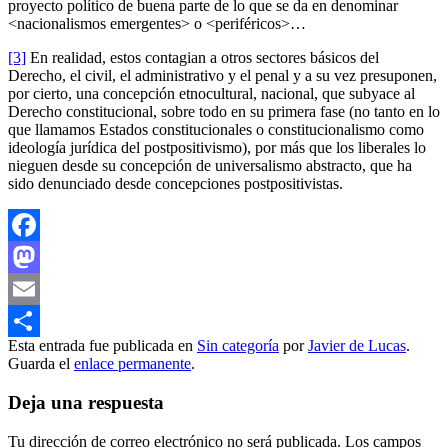
proyecto político de buena parte de lo que se da en denominar
<nacionalismos emergentes> o <periféricos>…
[3]
En realidad, estos contagian a otros sectores básicos del
Derecho, el civil, el administrativo y el penal y a su vez presuponen,
por cierto, una concepción etnocultural, nacional, que subyace al
Derecho constitucional, sobre todo en su primera fase (no tanto en lo
que llamamos Estados constitucionales o constitucionalismo como
ideología jurídica del postpositivismo), por más que los liberales lo
nieguen desde su concepción de universalismo abstracto, que ha
sido denunciado desde concepciones postpositivistas.
Facebook
Mastodon
Email
Esta entrada fue publicada en
Sin categoría
por
Javier de Lucas
.
Compartir
Guarda el
enlace permanente
.
Deja una respuesta
Tu dirección de correo electrónico no será publicada.
Los campos