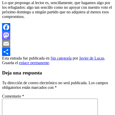
Lo que propongo al lector es, sencillamente, que hagamos algo por
los refugiados: algo tan sencillo como no apoyar con nuestro voto el
próximo domingo a ningún partido que no adquiera al menos esos
compromisos.
Facebook
Mastodon
Email
Esta entrada fue publicada en
Sin categoría
por
Javier de Lucas
.
Compartir
Guarda el
enlace permanente
.
Deja una respuesta
Tu dirección de correo electrónico no será publicada.
Los campos
obligatorios están marcados con
*
Comentario
*