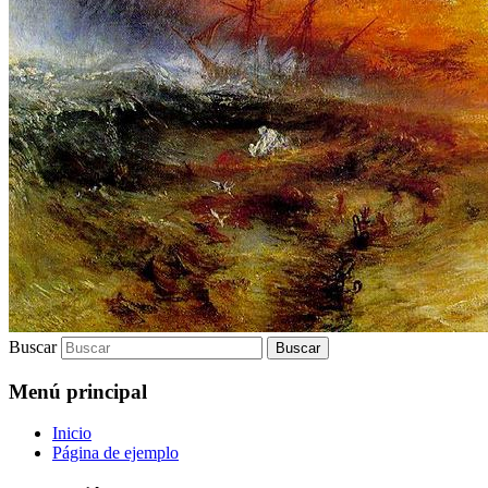
Buscar
Menú principal
Inicio
Página de ejemplo