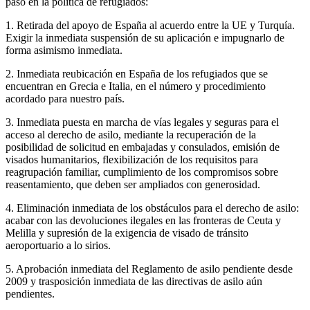
paso en la política de refugiados:
1. Retirada del apoyo de España al acuerdo entre la UE y Turquía.
Exigir la inmediata suspensión de su aplicación e impugnarlo de
forma asimismo inmediata.
2. Inmediata reubicación en España de los refugiados que se
encuentran en Grecia e Italia, en el número y procedimiento
acordado para nuestro país.
3. Inmediata puesta en marcha de vías legales y seguras para el
acceso al derecho de asilo, mediante la recuperación de la
posibilidad de solicitud en embajadas y consulados, emisión de
visados humanitarios, flexibilización de los requisitos para
reagrupación familiar, cumplimiento de los compromisos sobre
reasentamiento, que deben ser ampliados con generosidad.
4. Eliminación inmediata de los obstáculos para el derecho de asilo:
acabar con las devoluciones ilegales en las fronteras de Ceuta y
Melilla y supresión de la exigencia de visado de tránsito
aeroportuario a lo sirios.
5. Aprobación inmediata del Reglamento de asilo pendiente desde
2009 y trasposición inmediata de las directivas de asilo aún
pendientes.