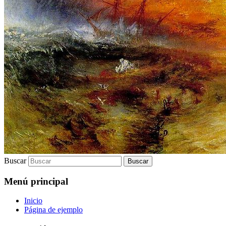
Buscar
Menú principal
Inicio
Página de ejemplo