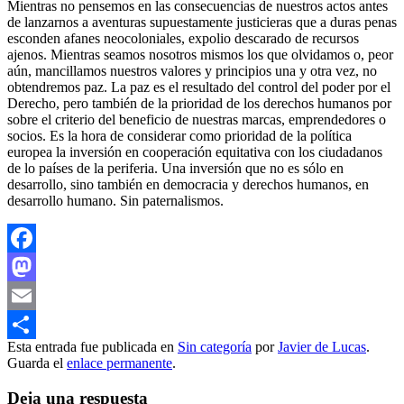
Mientras no pensemos en las consecuencias de nuestros actos antes
de lanzarnos a aventuras supuestamente justicieras que a duras penas
esconden afanes neocoloniales, expolio descarado de recursos
ajenos. Mientras seamos nosotros mismos los que olvidamos o, peor
aún, mancillamos nuestros valores y principios una y otra vez, no
obtendremos paz. La paz es el resultado del control del poder por el
Derecho, pero también de la prioridad de los derechos humanos por
sobre el criterio del beneficio de nuestras marcas, emprendedores o
socios. Es la hora de considerar como prioridad de la política
europea la inversión en cooperación equitativa con los ciudadanos
de lo países de la periferia. Una inversión que no es sólo en
desarrollo, sino también en democracia y derechos humanos, en
desarrollo humano. Sin paternalismos.
Facebook
Mastodon
Email
Esta entrada fue publicada en
Sin categoría
por
Javier de Lucas
.
Compartir
Guarda el
enlace permanente
.
Deja una respuesta