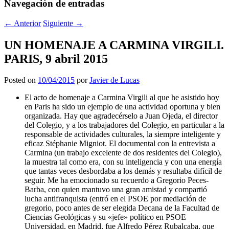
Navegación de entradas
←
Anterior
Siguiente
→
UN HOMENAJE A CARMINA VIRGILI.
PARIS, 9 abril 2015
Posted on
10/04/2015
por
Javier de Lucas
El acto de homenaje a Carmina Virgili al que he asistido hoy
en Paris ha sido un ejemplo de una actividad oportuna y bien
organizada. Hay que agradecérselo a Juan Ojeda, el director
del Colegio, y a los trabajadores del Colegio, en particular a la
responsable de actividades culturales, la siempre inteligente y
eficaz Stéphanie Migniot. El documental con la entrevista a
Carmina (un trabajo excelente de dos residentes del Colegio),
la muestra tal como era, con su inteligencia y con una energía
que tantas veces desbordaba a los demás y resultaba difícil de
seguir. Me ha emocionado su recuerdo a Gregorio Peces-
Barba, con quien mantuvo una gran amistad y compartió
lucha antifranquista (entró en el PSOE por mediación de
gregorio, poco antes de ser elegida Decana de la Facultad de
Ciencias Geológicas y su «jefe» político en PSOE
Universidad, en Madrid, fue Alfredo Pérez Rubalcaba, que