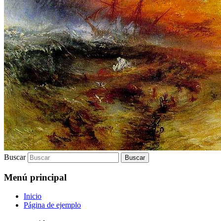
Buscar
Menú principal
Inicio
Página de ejemplo