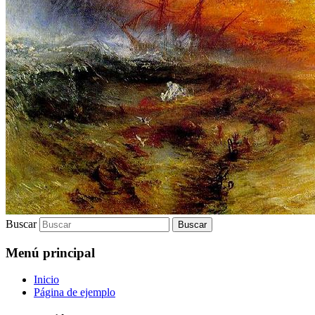
Buscar
Menú principal
Inicio
Página de ejemplo