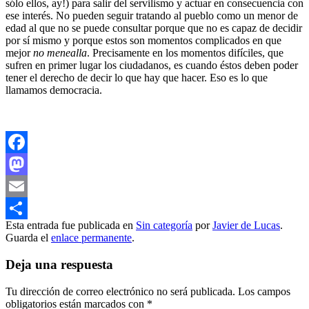
sólo ellos, ay!) para salir del servilismo y actuar en consecuencia con
ese interés. No pueden seguir tratando al pueblo como un menor de
edad al que no se puede consultar porque que no es capaz de decidir
por sí mismo y porque estos son momentos complicados en que
mejor
no menealla
. Precisamente en los momentos difíciles, que
sufren en primer lugar los ciudadanos, es cuando éstos deben poder
tener el derecho de decir lo que hay que hacer. Eso es lo que
llamamos democracia.
Facebook
Mastodon
Email
Esta entrada fue publicada en
Sin categoría
por
Javier de Lucas
.
Compartir
Guarda el
enlace permanente
.
Deja una respuesta
Tu dirección de correo electrónico no será publicada.
Los campos
obligatorios están marcados con
*