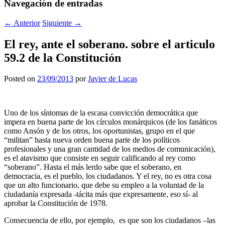
Navegación de entradas
←
Anterior
Siguiente
→
El rey, ante el soberano. sobre el articulo
59.2 de la Constitución
Posted on
23/09/2013
por
Javier de Lucas
Uno de los síntomas de la escasa convicción democrática que
impera en buena parte de los círculos monárquicos (de los fanáticos
como Ansón y de los otros, los oportunistas, grupo en el que
“militan” hasta nueva orden buena parte de los políticos
profesionales y una gran cantidad de los medios de comunicación),
es el atavismo que consiste en seguir calificando al rey como
“soberano”. Hasta el más lerdo sabe que el soberano, en
democracia, es el pueblo, los ciudadanos. Y el rey, no es otra cosa
que un alto funcionario, que debe su empleo a la voluntad de la
ciudadanía expresada -tácita más que expresamente, eso sí- al
aprobar la Constitución de 1978.
Consecuencia de ello, por ejemplo, es que son los ciudadanos –las