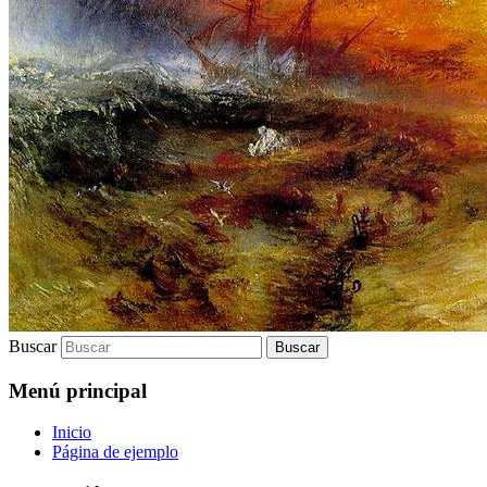
Buscar
Menú principal
Inicio
Página de ejemplo