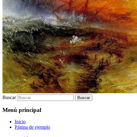
Buscar
Menú principal
Inicio
Página de ejemplo