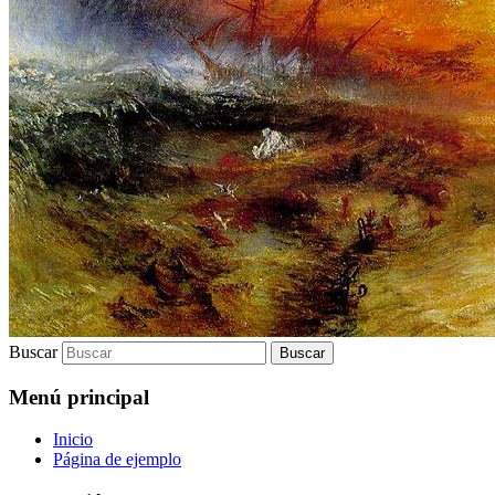
Buscar
Menú principal
Inicio
Página de ejemplo