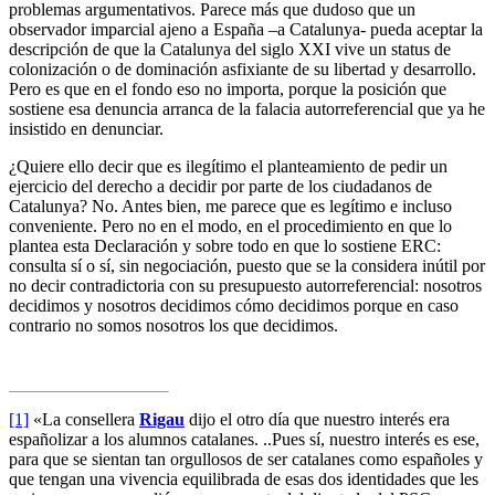
problemas argumentativos. Parece más que dudoso que un
observador imparcial ajeno a España –a Catalunya- pueda aceptar la
descripción de que la Catalunya del siglo XXI vive un status de
colonización o de dominación asfixiante de su libertad y desarrollo.
Pero es que en el fondo eso no importa, porque la posición que
sostiene esa denuncia arranca de la falacia autorreferencial que ya he
insistido en denunciar.
¿Quiere ello decir que es ilegítimo el planteamiento de pedir un
ejercicio del derecho a decidir por parte de los ciudadanos de
Catalunya? No. Antes bien, me parece que es legítimo e incluso
conveniente. Pero no en el modo, en el procedimiento en que lo
plantea esta Declaración y sobre todo en que lo sostiene ERC:
consulta sí o sí, sin negociación, puesto que se la considera inútil por
no decir contradictoria con su presupuesto autorreferencial: nosotros
decidimos y nosotros decidimos cómo decidimos porque en caso
contrario no somos nosotros los que decidimos.
[1]
«La consellera
Rigau
dijo el otro día que nuestro interés era
españolizar a los alumnos catalanes. ..Pues sí, nuestro interés es ese,
para que se sientan tan orgullosos de ser catalanes como españoles y
que tengan una vivencia equilibrada de esas dos identidades que les