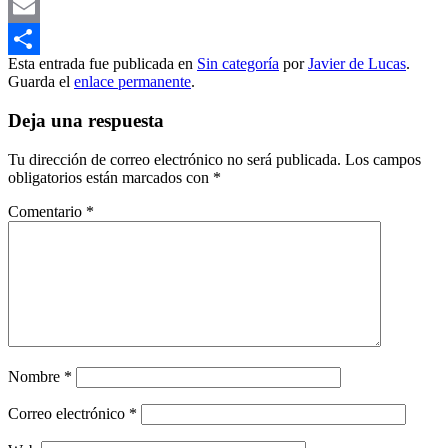
Mastodon
Email
Esta entrada fue publicada en
Sin categoría
por
Javier de Lucas
.
Compartir
Guarda el
enlace permanente
.
Deja una respuesta
Tu dirección de correo electrónico no será publicada.
Los campos
obligatorios están marcados con
*
Comentario
*
Nombre
*
Correo electrónico
*