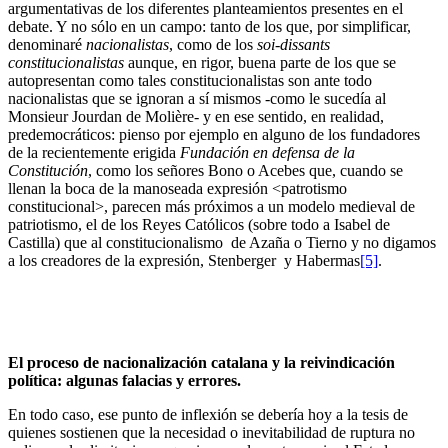
argumentativas de los diferentes planteamientos presentes en el
debate. Y no sólo en un campo: tanto de los que, por simplificar,
denominaré
nacionalistas
, como de los
soi-dissants
constitucionalistas
aunque, en rigor, buena parte de los que se
autopresentan como tales constitucionalistas son ante todo
nacionalistas que se ignoran a sí mismos -como le sucedía al
Monsieur Jourdan de Molière- y en ese sentido, en realidad,
predemocráticos: pienso por ejemplo en alguno de los fundadores
de la recientemente erigida
Fundación en defensa de la
Constitución
, como los señores Bono o Acebes que, cuando se
llenan la boca de la manoseada expresión <patrotismo
constitucional>, parecen más próximos a un modelo medieval de
patriotismo, el de los Reyes Católicos (sobre todo a Isabel de
Castilla) que al constitucionalismo de Azaña o Tierno y no digamos
a los creadores de la expresión, Stenberger y Habermas
[5]
.
El proceso de nacionalización catalana y la reivindicación
política: algunas falacias y errores.
En todo caso, ese punto de inflexión se debería hoy a la tesis de
quienes sostienen que la necesidad o inevitabilidad de ruptura no